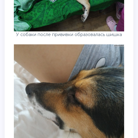
У собаки после прививки образовалась шишка