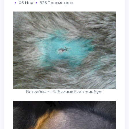
06-Ноя
926 Просмотров
Веткабинет Бабкиных Екатеринбург