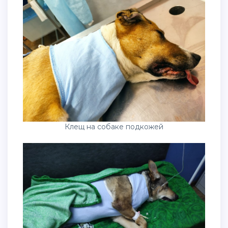
Клещ на собаке подкожей