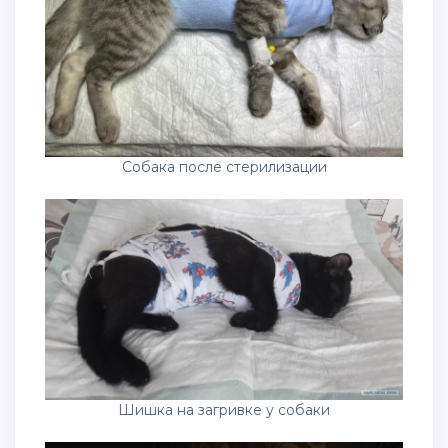
Собака после стерилизации
Шишка на загривке у собаки