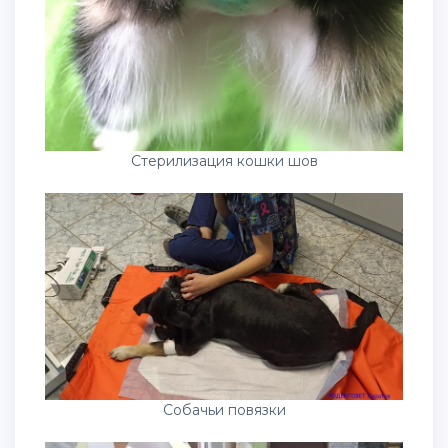
Стерилизация кошки шов
Собачьи повязки