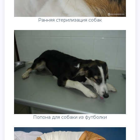
Ранняя стерилизация собак
Попона для собаки из футболки