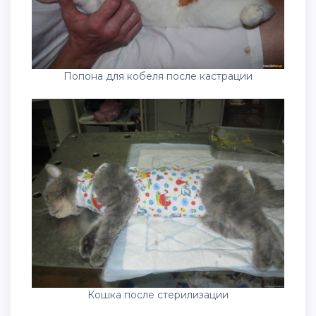
Попона для кобеля после кастрации
Кошка после стерилизации