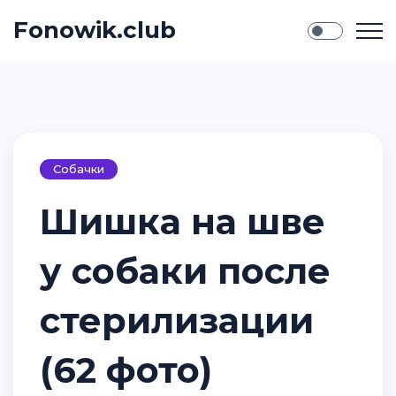
Fonowik.club
Собачки
Шишка на шве
у собаки после
стерилизации
(62 фото)