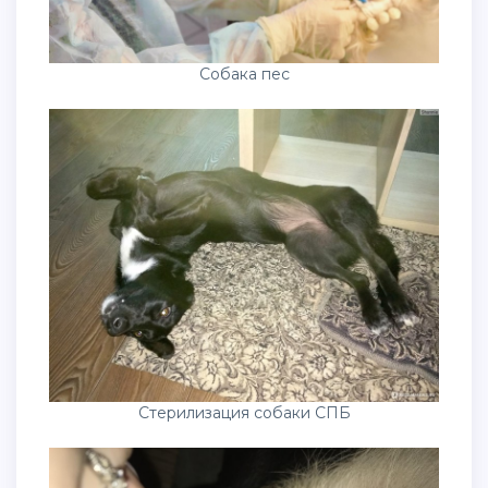
Собака пес
Стерилизация собаки СПБ