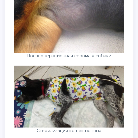
Послеоперационная серома у собаки
Стерилизация кошек попона