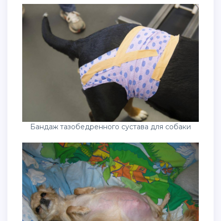
Бандаж тазобедренного сустава для собаки