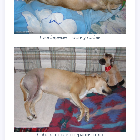
Лжебеременность у собак
Собака после операция тпло