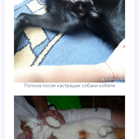
Попона после кастрации собаки кобеля