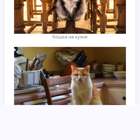
Кошка на кухне
Завтрак с котом