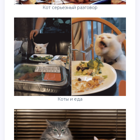
Кот серьезный разговор
Коты и еда