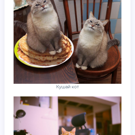
Кушай кот