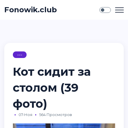
Fonowik.club
---
Кот сидит за
столом (39
фото)
07-Ноя
564 Просмотров