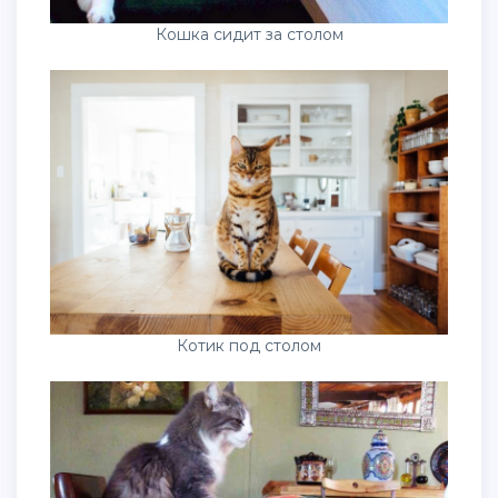
Кошка сидит за столом
Котик под столом