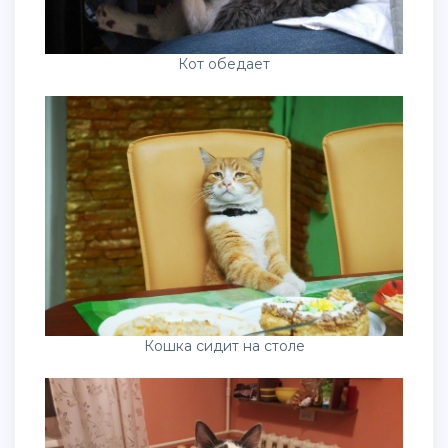
Кот обедает
Кошка сидит на столе