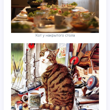
Кот у накрытого стола