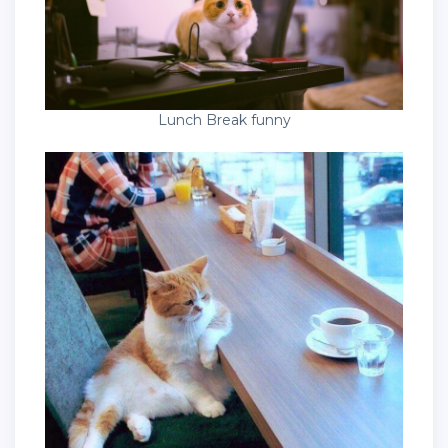
Lunch Break funny