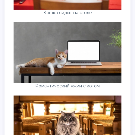
Кошка сидит на столе
Романтический ужин с котом