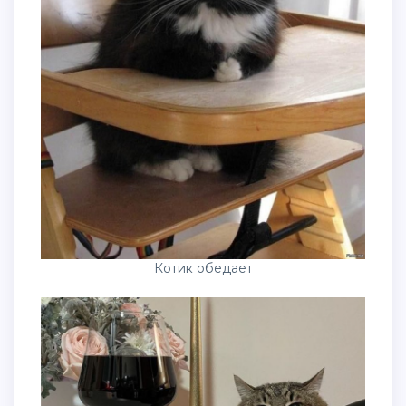
Котик обедает