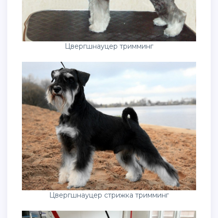
Цвергшнауцер тримминг
Цвергшнауцер стрижка тримминг