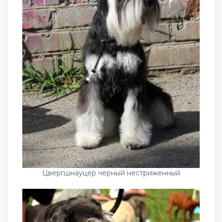
Цвергшнауцер черный нестриженный