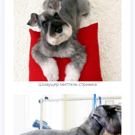
Шнауцер миттель стрижка