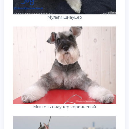
Мульти шнауцер
Миттельшнауцер коричневый