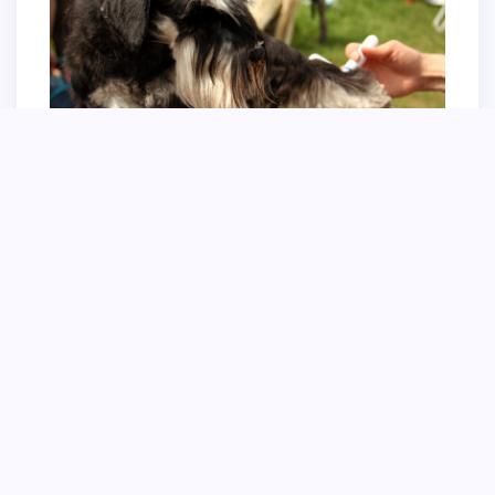
Малый шнауцер