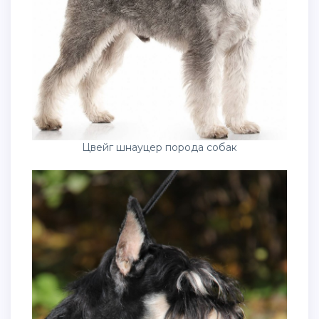
Цвейг шнауцер порода собак