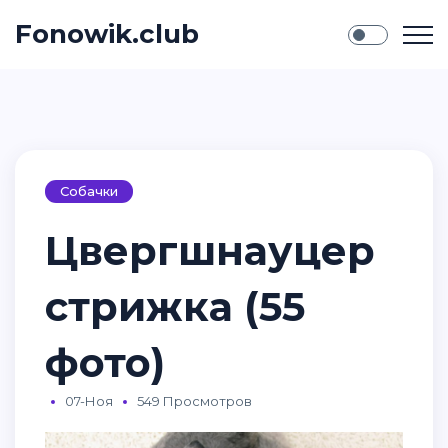
Fonowik.club
Собачки
Цвергшнауцер
стрижка (55
фото)
07-Ноя
549 Просмотров