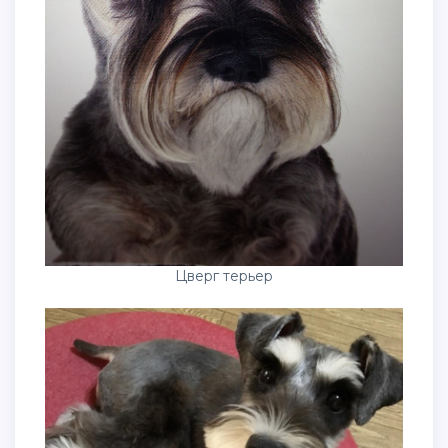
Цверг терьер