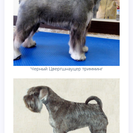
Черный Цвергшнауцер тримминг