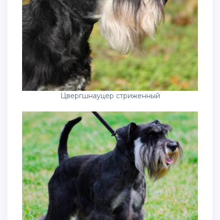
Цвергшнауцер стриженный