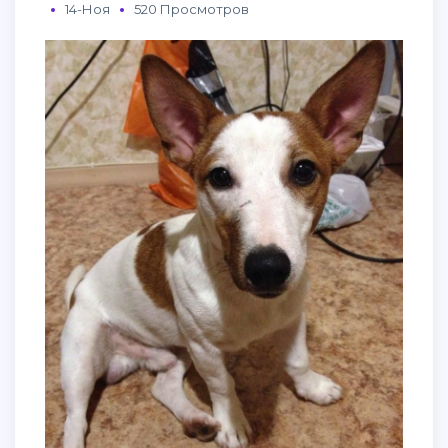
14-Ноя
520 Просмотров