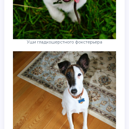
Уши гладкошерстного фокстерьера