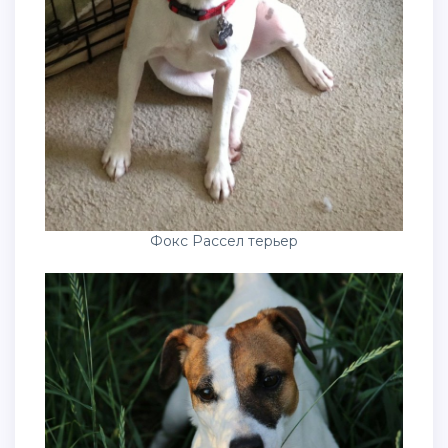
Фокс Рассел терьер