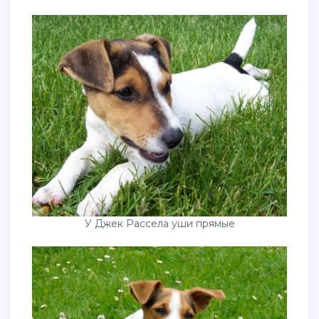
У Джек Рассела уши прямые