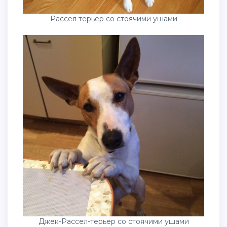
Рассел терьер со стоячими ушами
Джек-Рассел-терьер со стоячими ушами