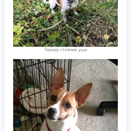
Терьер стоячие уши