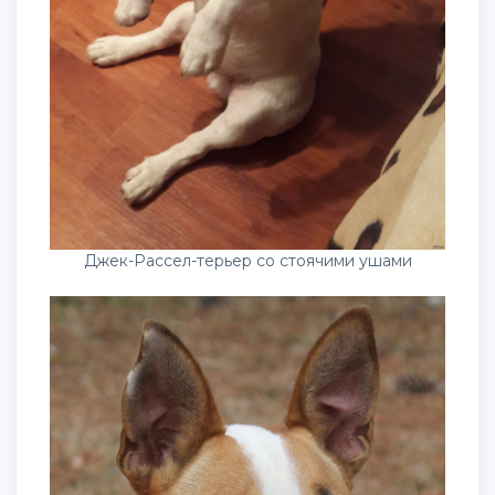
Джек-Рассел-терьер со стоячими ушами