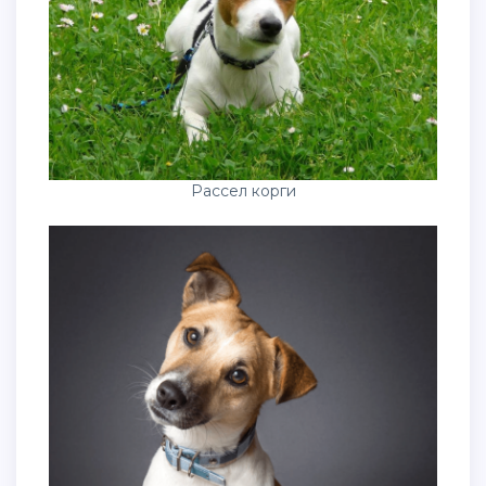
Рассел корги