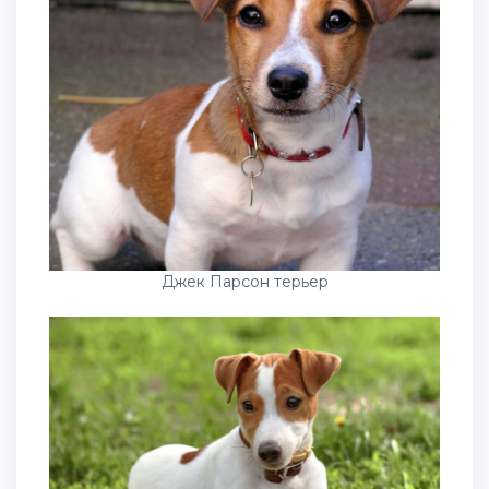
Джек Парсон терьер