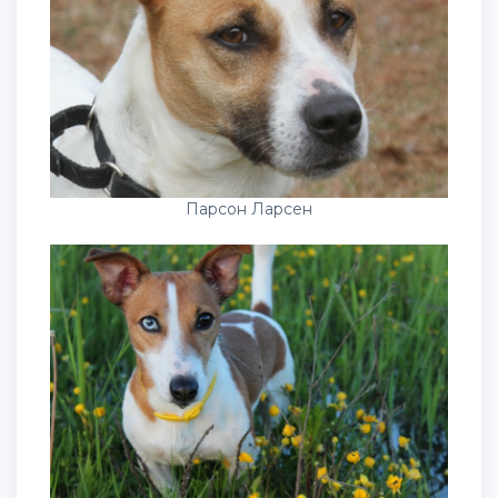
Парсон Ларсен