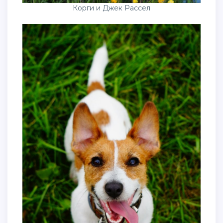
Корги и Джек Рассел