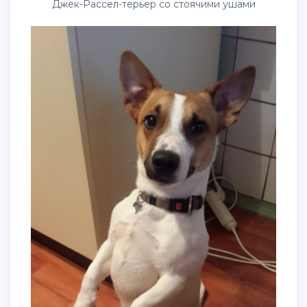
Джек-Рассел-терьер со стоячими ушами