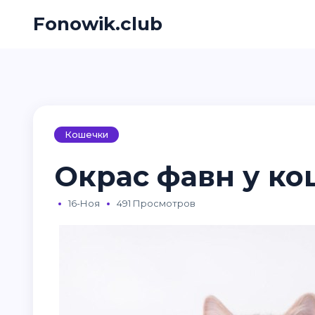
Fonowik.club
Кошечки
Окрас фавн у ко
16-Ноя
491 Просмотров