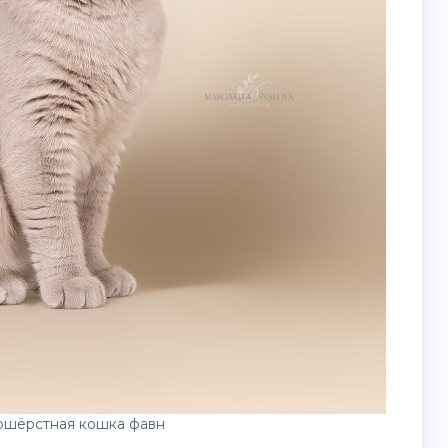
ошёрстная кошка фавн