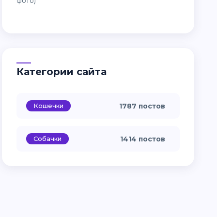
Категории сайта
Кошечки
1787 постов
Собачки
1414 постов