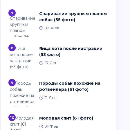
7
Спаривание крупным планом
собак (55 фото)
03-Фев
8
Яйца кота после кастрации
(53 фото)
27-Сен
9
Породы собак похожие на
ротвейлера (61 фото)
21-Янв
10
Молодая спит (61 фото)
01-Фев