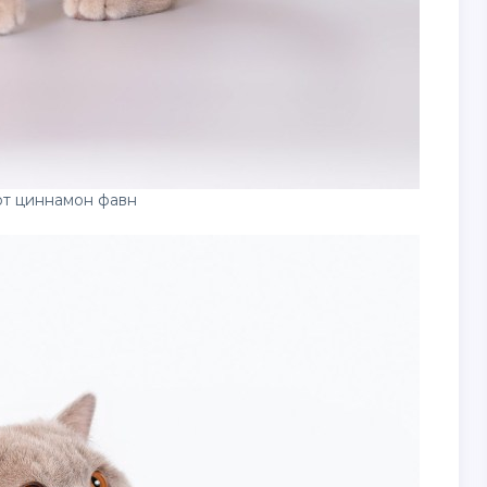
от циннамон фавн