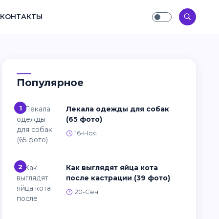
КОНТАКТЫ
Популярное
1
Лекала одежды для собак
(65 фото)
16-Ноя
2
Как выглядят яйца кота
после кастрации (39 фото)
20-Сен