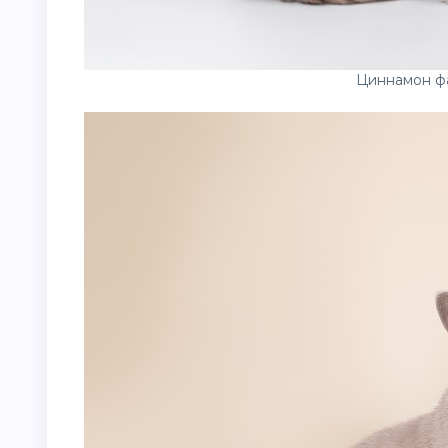
Циннамон ф