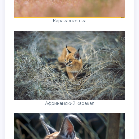
Каракал кошка
Африканский каракал