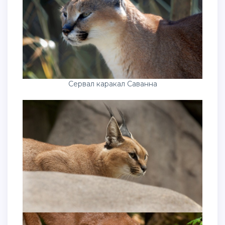
Сервал каракал Саванна