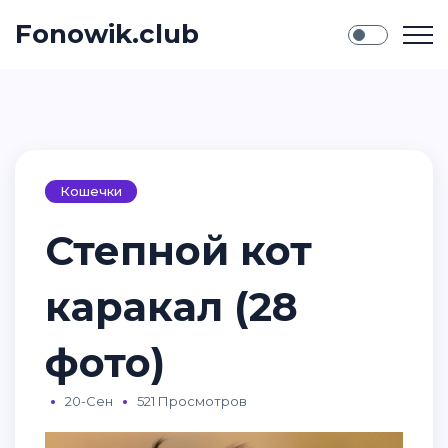
Fonowik.club
Кошечки
Степной кот
каракал (28
фото)
20-Сен
521 Просмотров