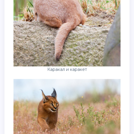
Каракал и каракет