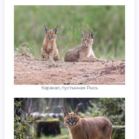
Каракал, пустынная Рысь