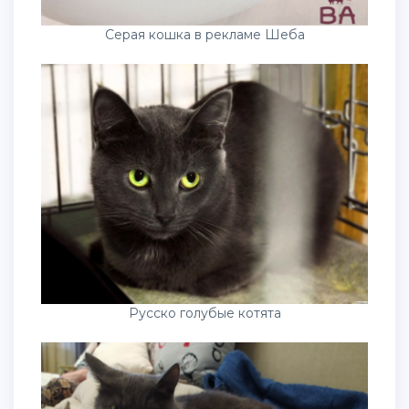
Серая кошка в рекламе Шеба
Русско голубые котята