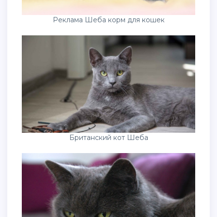
Реклама Шеба корм для кошек
Британский кот Шеба