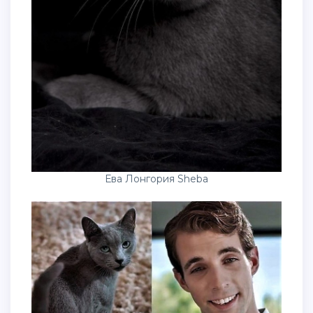
Ева Лонгория Sheba