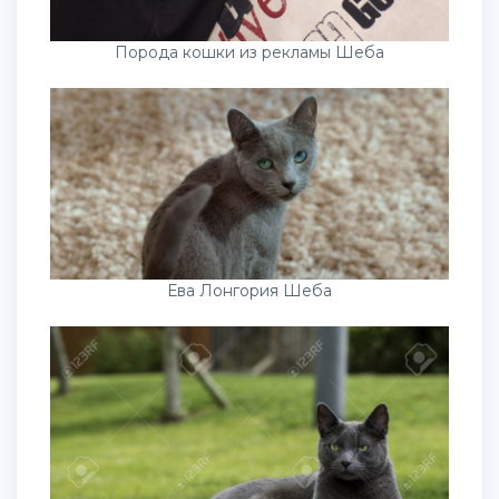
Порода кошки из рекламы Шеба
Ева Лонгория Шеба