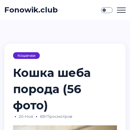
Fonowik.club
Кошечки
Кошка шеба
порода (56
фото)
20-Ноя
651 Просмотров