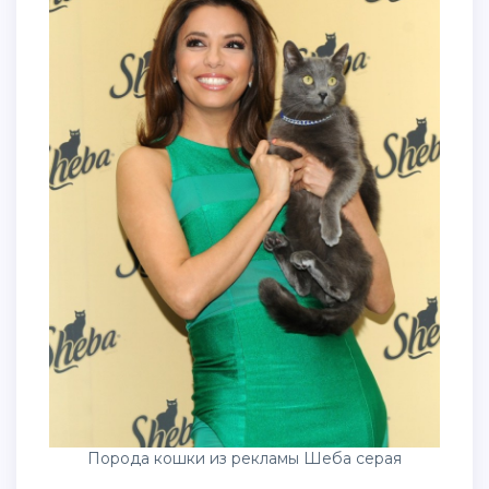
Порода кошки из рекламы Шеба серая