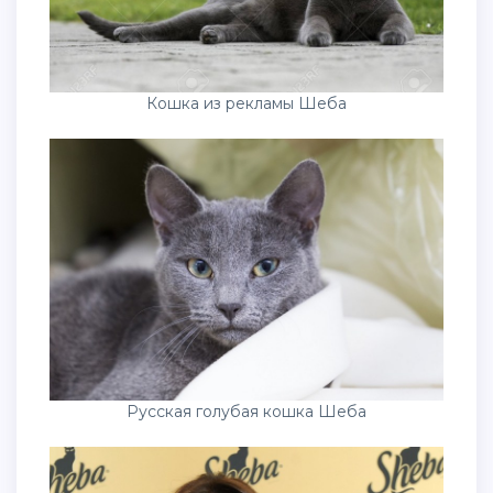
Кошка из рекламы Шеба
Русская голубая кошка Шеба