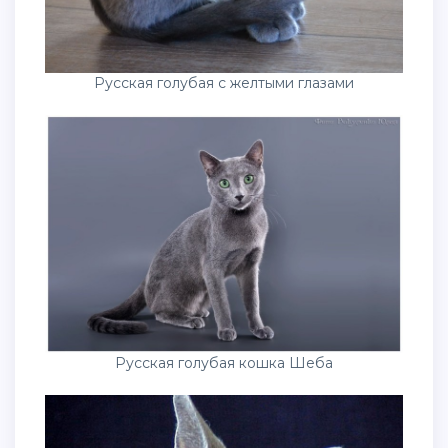
Русская голубая с желтыми глазами
Русская голубая кошка Шеба