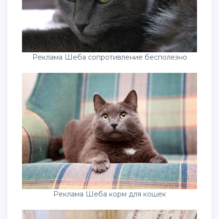
Реклама Шеба сопротивление бесполезно
Реклама Шеба корм для кошек