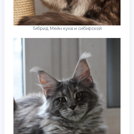
Гибрид Мейн куна и сибирской