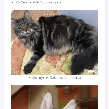
29-Сен
646 Просмотров
Мейн кун и Сибирская кошка