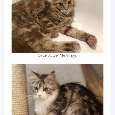
Сибирский Мейн кун