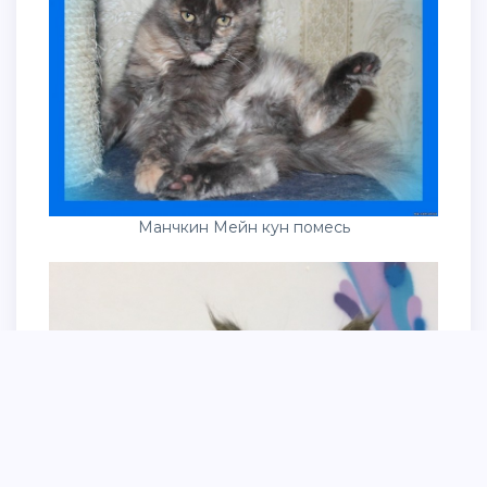
Манчкин Мейн кун помесь