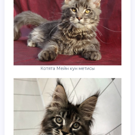
Котята Мейн кун метисы