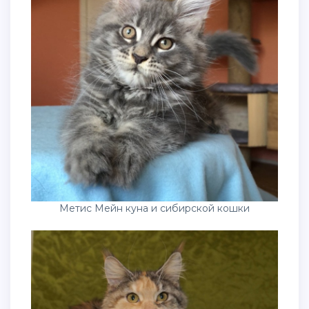
Метис Мейн куна и сибирской кошки