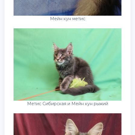
Мейн кун метис
Метис Сибирская и Мейн кун рыжий