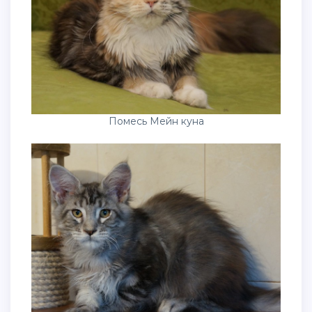
Помесь Мейн куна