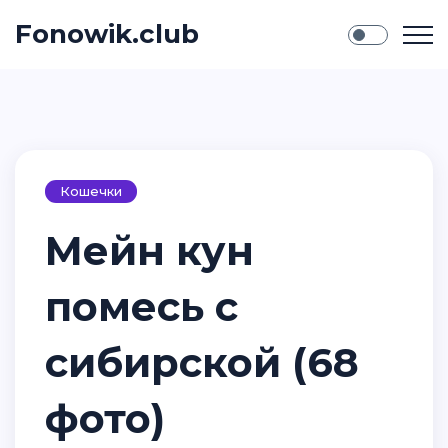
Fonowik.club
Кошечки
Мейн кун
помесь с
сибирской (68
фото)