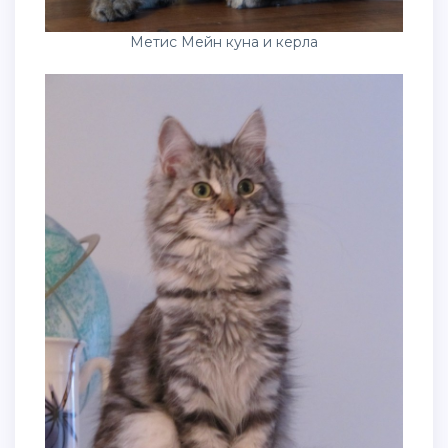
Метис Мейн куна и керла