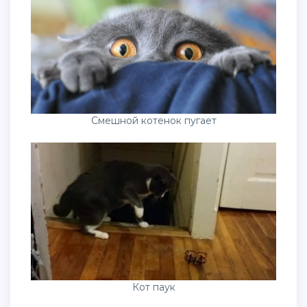
Смешной котенок пугает
Кот паук