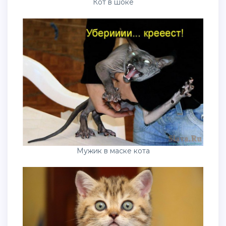
Кот в шоке
Мужик в маске кота