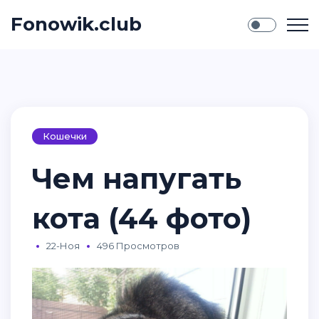
Fonowik.club
Кошечки
Чем напугать
кота (44 фото)
22-Ноя
496 Просмотров