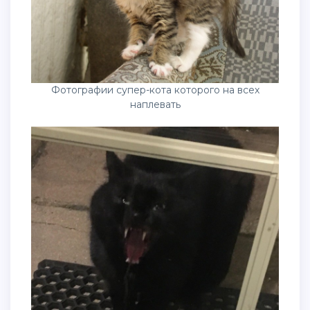
Фотографии супер-кота которого на всех
наплевать