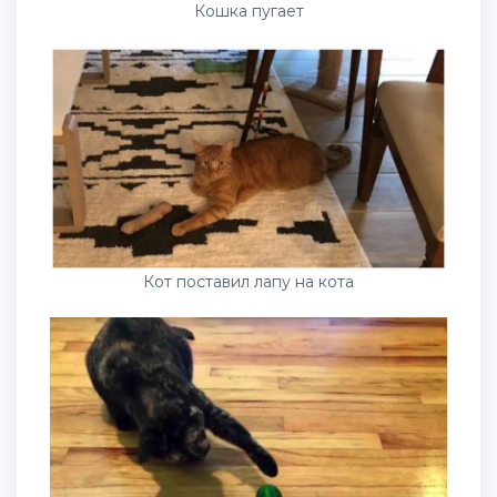
Кошка пугает
Кот поставил лапу на кота