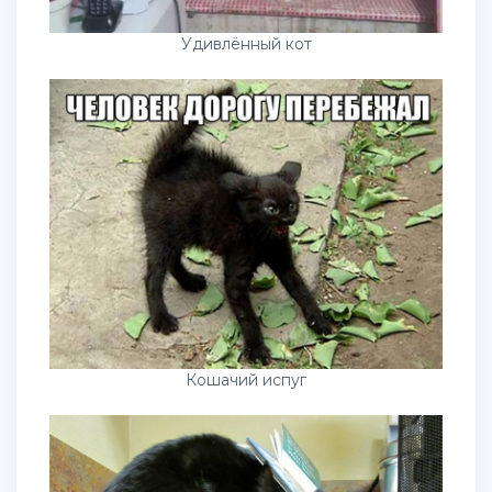
Удивлённый кот
Кошачий испуг