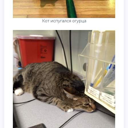
Кот испугался огурца