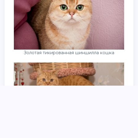
Золотая тикированная шиншилла кошка