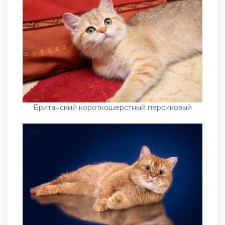
Британский короткошерстный персиковый