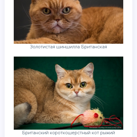
Золотистая шиншилла Британская
Британский короткошерстный кот рыжий