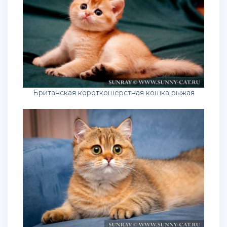
Британская короткошёрстная кошка рыжая