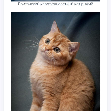
Британский короткошерстный кот рыжий