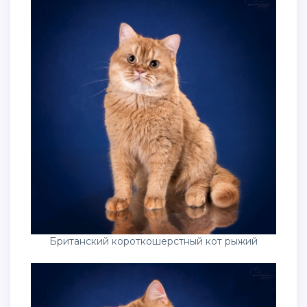
Британский короткошерстный кот рыжий