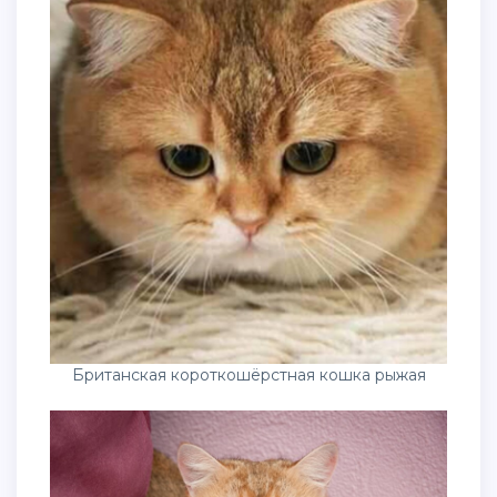
Британская короткошёрстная кошка рыжая