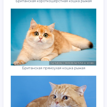
Британская короткошёрстная кошка рыжая
Британская прямоухая кошка рыжая