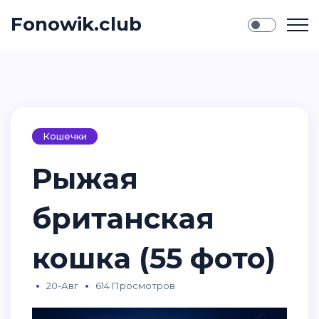
Fonowik.club
Кошечки
Рыжая
британская
кошка (55 фото)
20-Авг
614 Просмотров