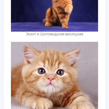
Экзот и Шотландская вислоухая