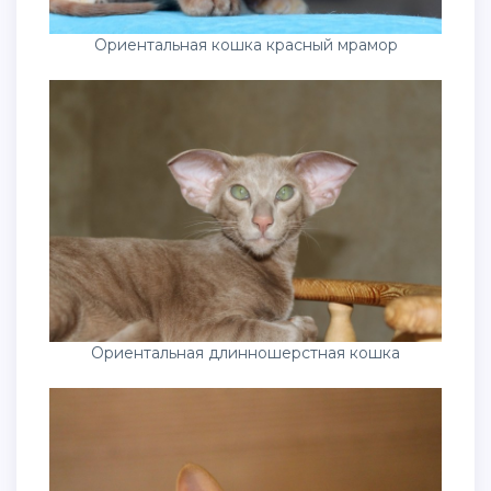
Ориентальная кошка красный мрамор
Ориентальная длинношерстная кошка