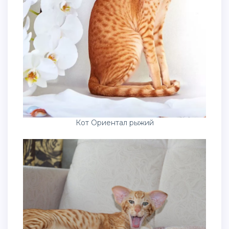
Кот Ориентал рыжий