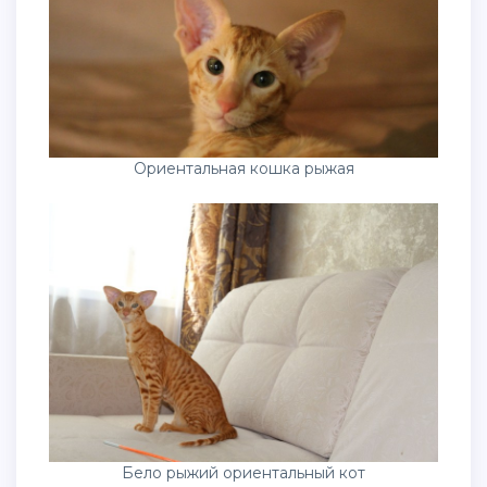
Ориентальная кошка рыжая
Бело рыжий ориентальный кот