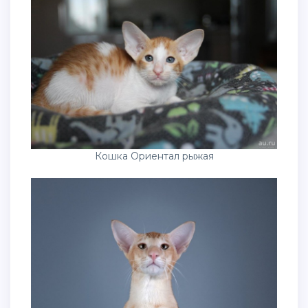
Кошка Ориентал рыжая