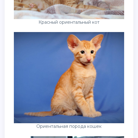
Красный ориентальный кот
Ориентальная порода кошек