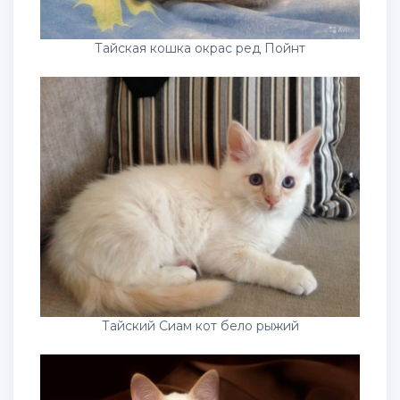
Тайская кошка окрас ред Пойнт
Тайский Сиам кот бело рыжий