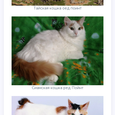
Тайская кошка оед поинт
Сиамская кошка ред Пойнт