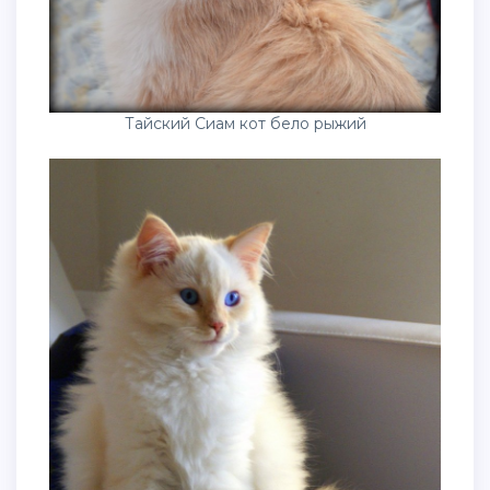
Тайский Сиам кот бело рыжий