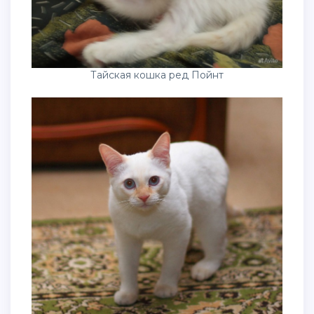
Тайская кошка ред Пойнт