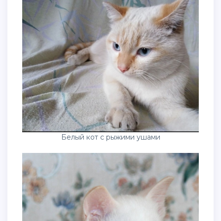
Белый кот с рыжими ушами