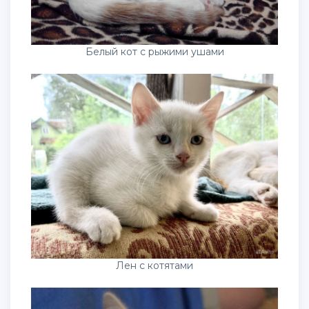
Белый кот с рыжими ушами
Лен с котятами