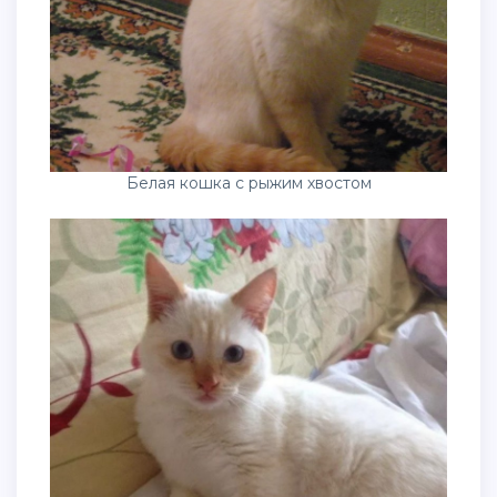
Белая кошка с рыжим хвостом