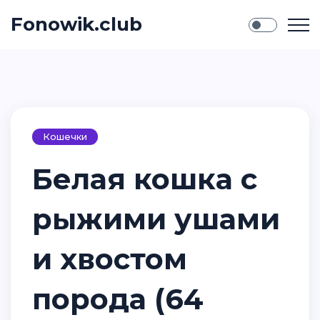
Fonowik.club
Кошечки
Белая кошка с
рыжими ушами
и хвостом
порода (64