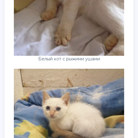
Белый кот с рыжими ушами