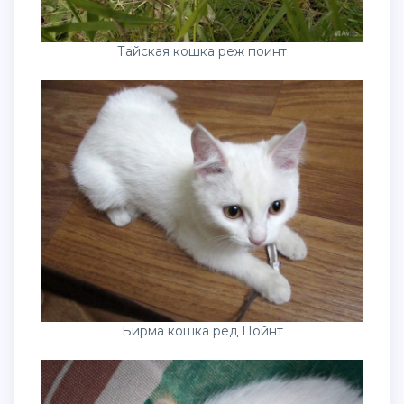
Тайская кошка реж поинт
Бирма кошка ред Пойнт