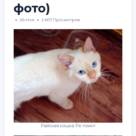
фото)
26-Ноя
2 607 Просмотров
Райская кошка Ре поинт