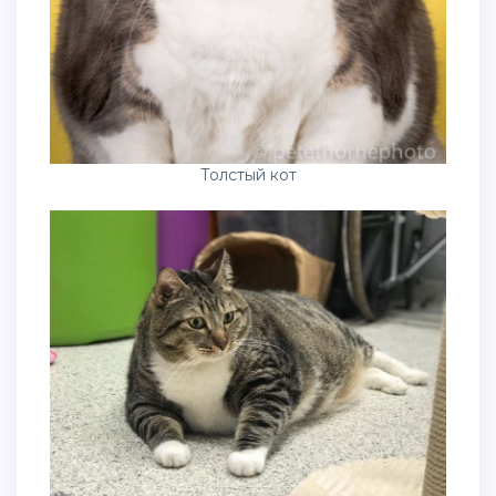
Толстый кот