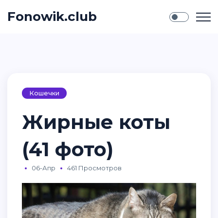
Fonowik.club
Кошечки
Жирные коты
(41 фото)
06-Апр
461 Просмотров