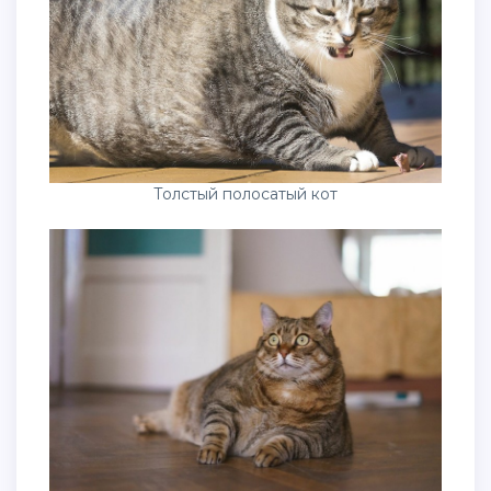
Толстый полосатый кот