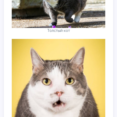
Толстый кот