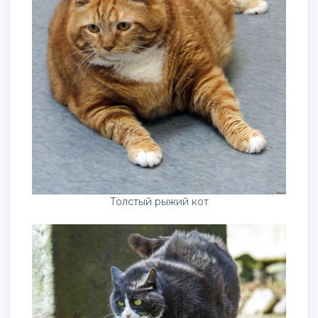
Толстый рыжий кот