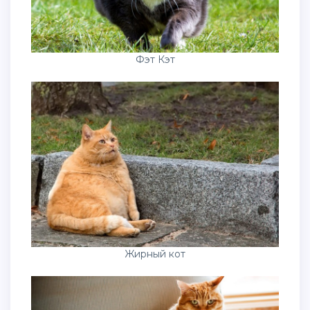
Фэт Кэт
Жирный кот