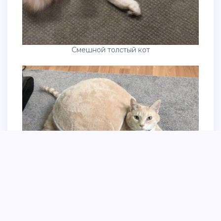
Смешной толстый кот
Толстый кот