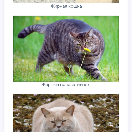
Жирная кошка
Жирный полосатый кот