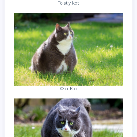
Tolstiy kot
Фэт Кэт