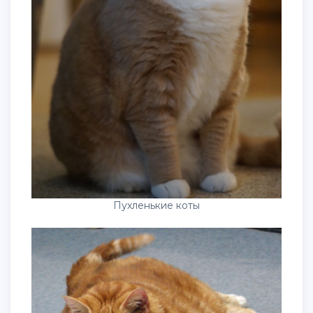
Пухленькие коты