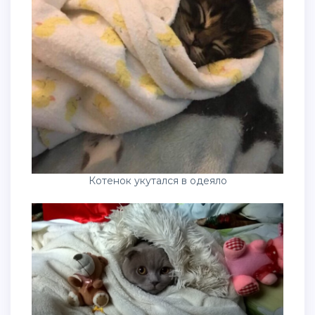
Котенок укутался в одеяло