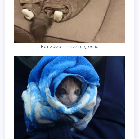
Кот Замотанный в одеяло