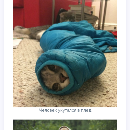
Человек укутался в плед