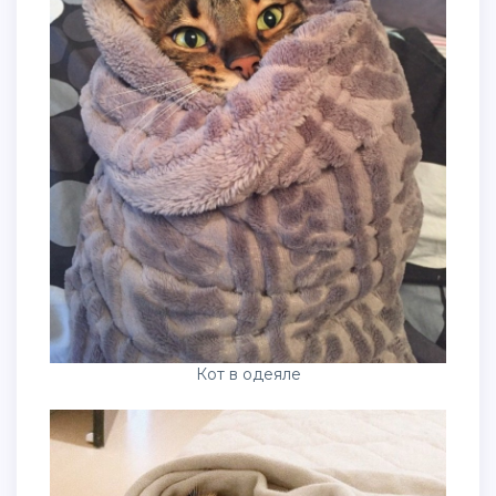
Кот в одеяле