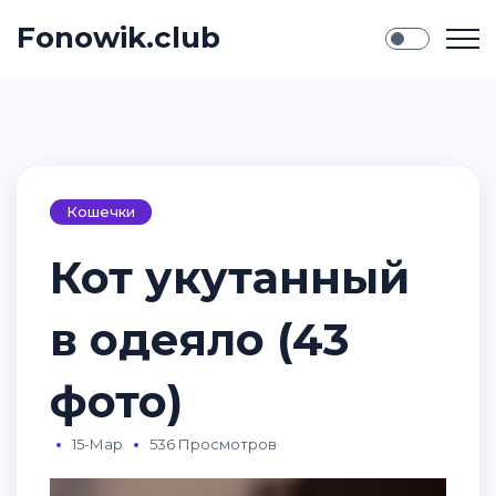
Fonowik.club
Кошечки
Кот укутанный
в одеяло (43
фото)
15-Мар
536 Просмотров