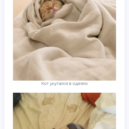
Кот укутался в одеяло