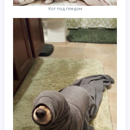
Кот под пледом