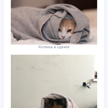
Котенок в одеяле