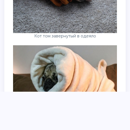
Кот том завернутый в одеяло