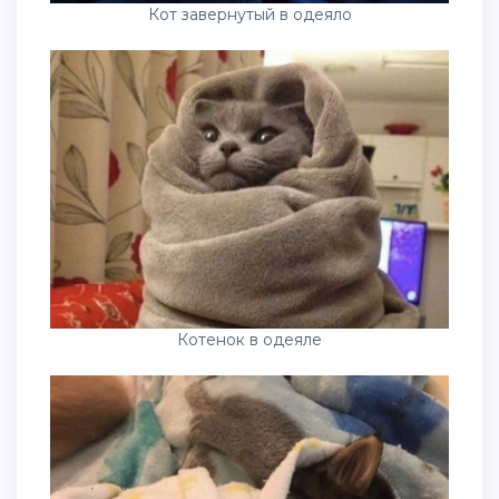
Кот завернутый в одеяло
Котенок в одеяле