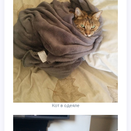
Кот в одеяле