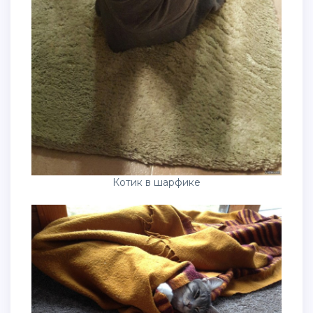
Котик в шарфике