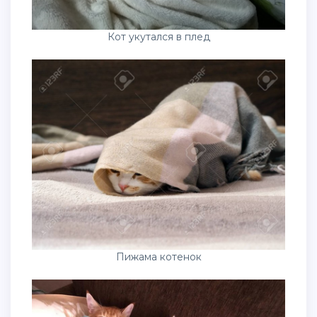
Кот укутался в плед
Пижама котенок