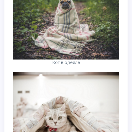
Кот в одеяле