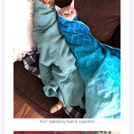
Кот завернутый в одеяло