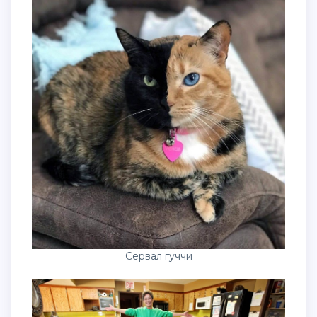
Сервал гуччи