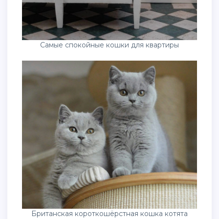
Самые спокойные кошки для квартиры
Британская короткошёрстная кошка котята