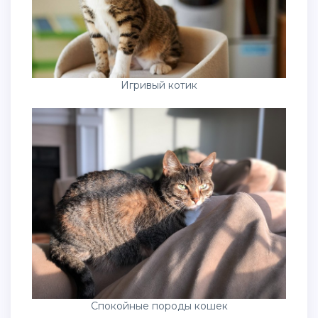
Игривый котик
Спокойные породы кошек