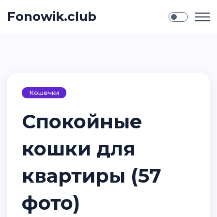
Fonowik.club
Кошечки
Спокойные
кошки для
квартиры (57
фото)