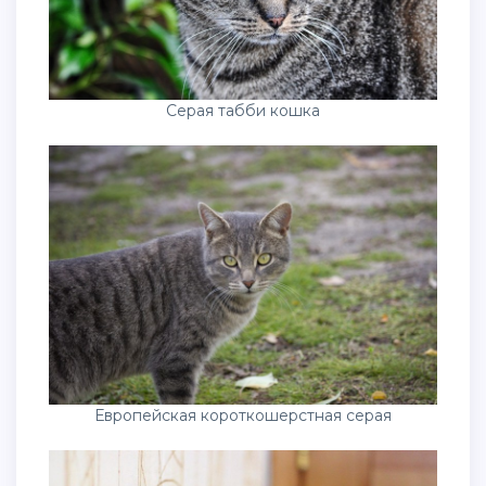
Серая табби кошка
Европейская короткошерстная серая