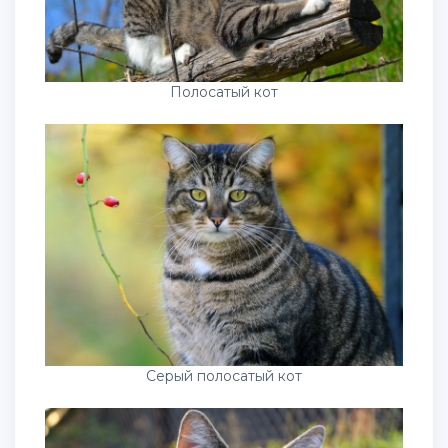
Полосатый кот
Серый полосатый кот