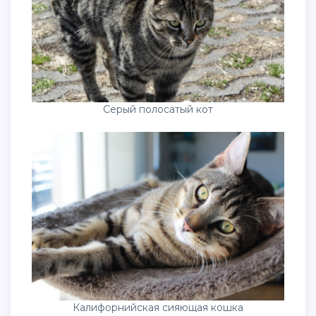
Серый полосатый кот
Калифорнийская сияющая кошка