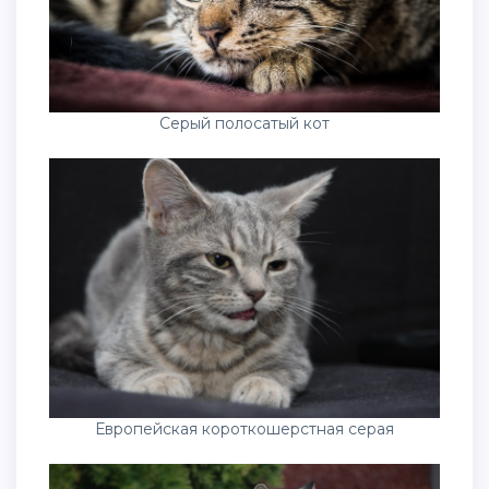
Серый полосатый кот
Европейская короткошерстная серая