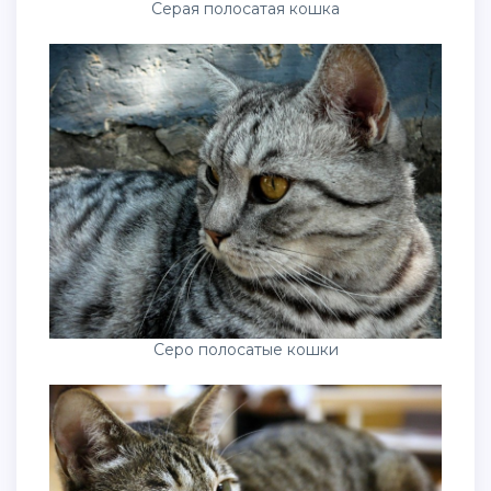
Серая полосатая кошка
Серо полосатые кошки