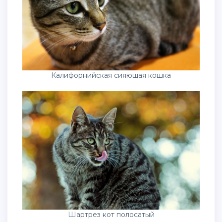
Калифорнийская сияющая кошка
Шартрез кот полосатый