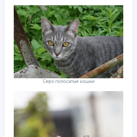
Серо полосатые кошки