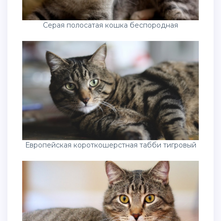
Серая полосатая кошка беспородная
Европейская короткошерстная табби тигровый