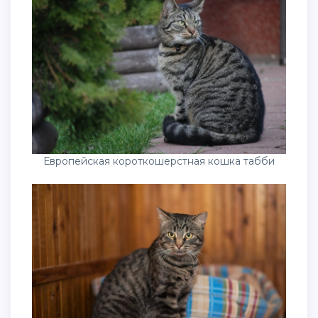
Европейская короткошерстная кошка табби