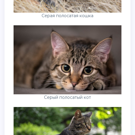
Серая полосатая кошка
Серый полосатый кот