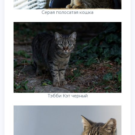
Серая полосатая кошка
Тэбби Кэт черный