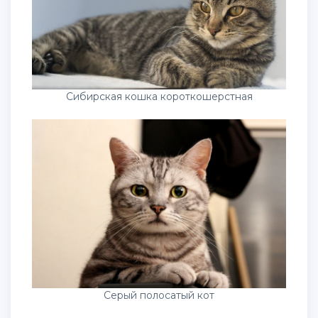
Сибирская кошка короткошерстная
Серый полосатый кот