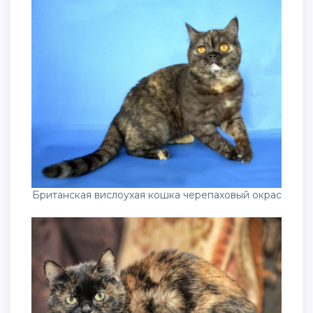
Британская вислоухая кошка черепаховый окрас