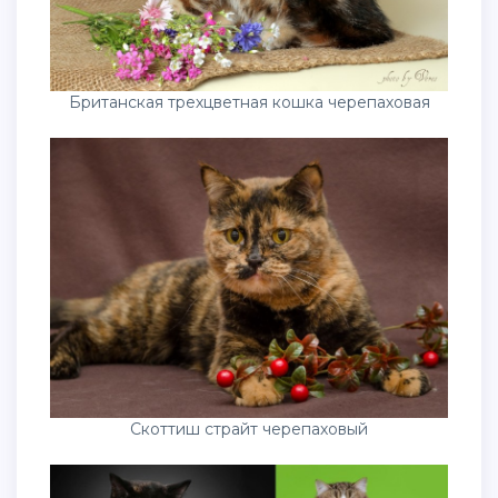
Британская трехцветная кошка черепаховая
Скоттиш страйт черепаховый