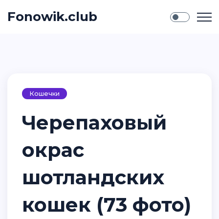
Fonowik.club
Кошечки
Черепаховый
окрас
шотландских
кошек (73 фото)