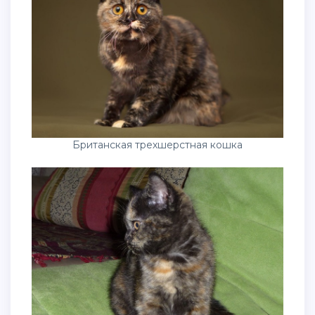
Британская трехшерстная кошка