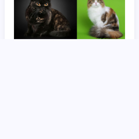
Британская черепаховая кошка