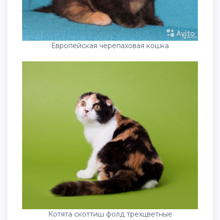
Европейская черепаховая кошка
Котята скоттиш фолд трехцветные