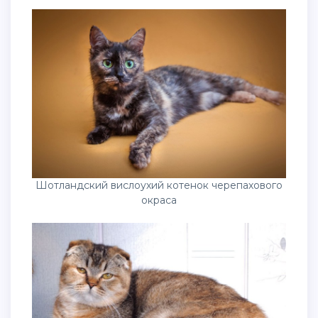
Шотландский вислоухий котенок черепахового
окраса