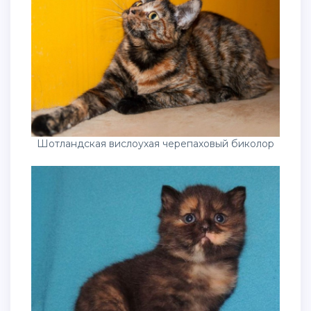
Шотландская вислоухая черепаховый биколор