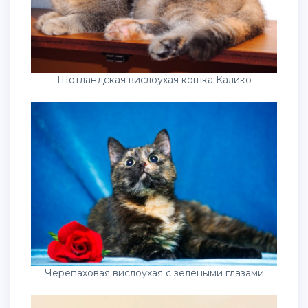
Шотландская вислоухая кошка Калико
Черепаховая вислоухая с зелеными глазами