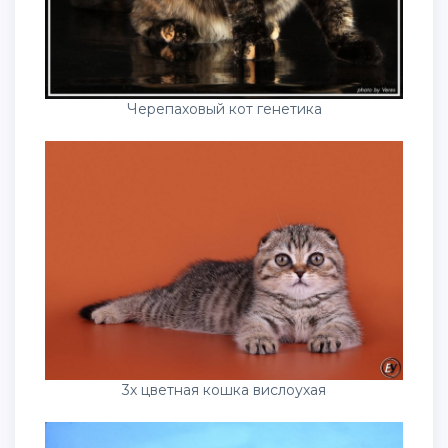
Черепаховый кот генетика
3х цветная кошка вислоухая