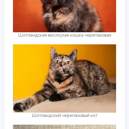
Шотландская вислоухая кошка черепаховая
Шотландский черепаховый кот