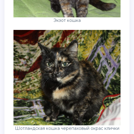
Экзот кошка
Шотландская кошка черепаховый окрас клички