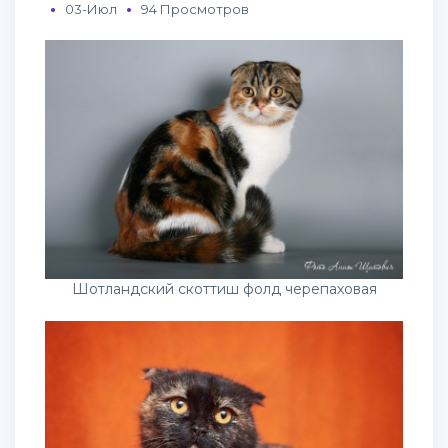
03-Июл
94 Просмотров
Шотландский скоттиш фолд черепаховая