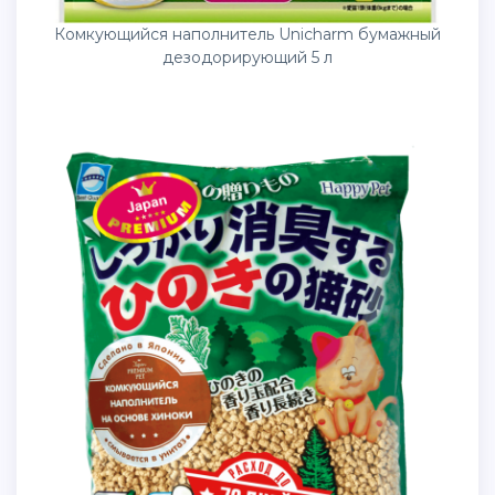
Комкующийся наполнитель Unicharm бумажный
дезодорирующий 5 л