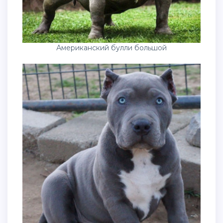
Американский булли большой