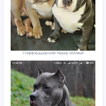
Стаффордширский терьер лиловый