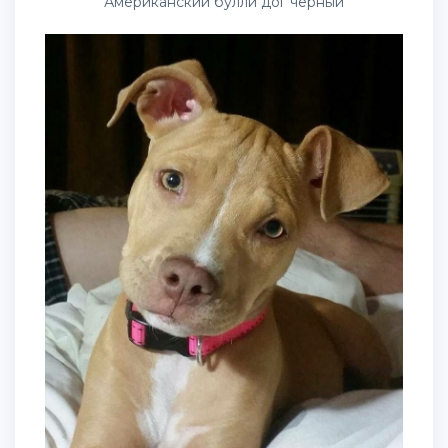
Американский булли дог черный