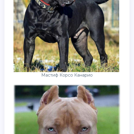
Мастиф Корсо Канарио