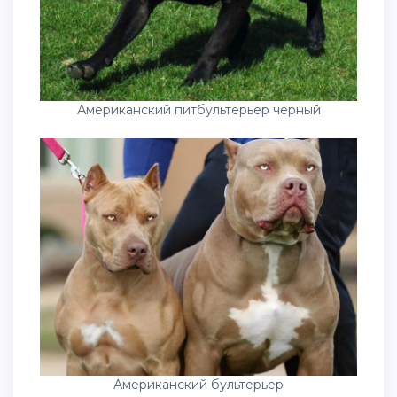
Американский питбультерьер черный
Американский бультерьер