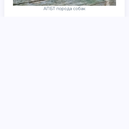
АПБТ порода собак