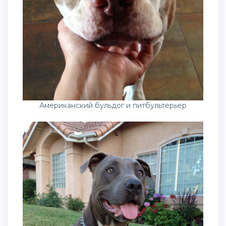
Американский бульдог и питбультерьер