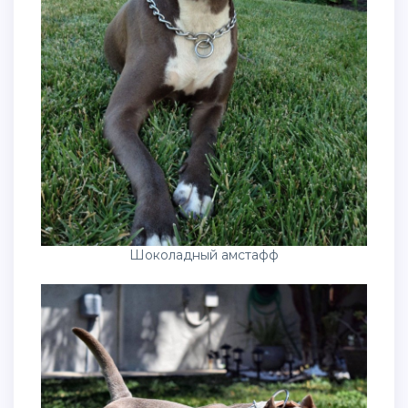
Шоколадный амстафф