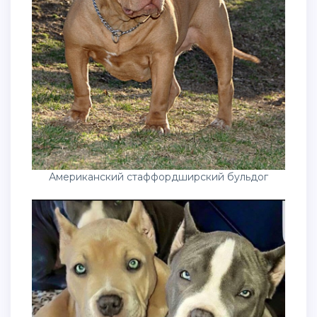
Американский стаффордширский бульдог