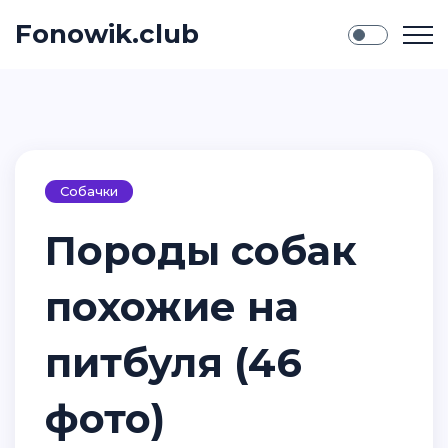
Fonowik.club
Собачки
Породы собак
похожие на
питбуля (46
фото)