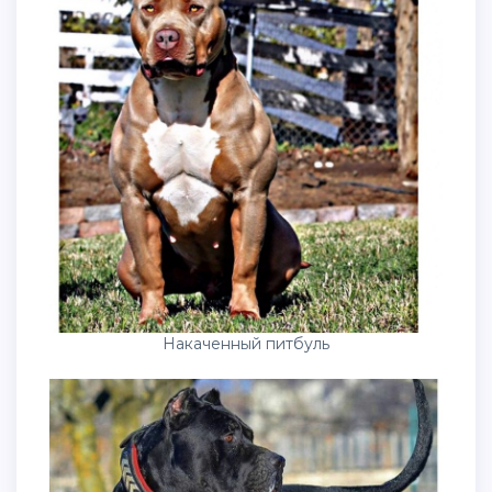
Накаченный питбуль