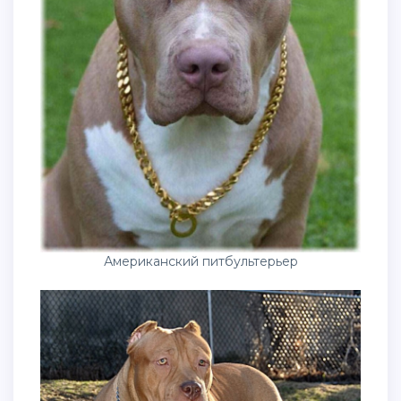
Американский питбультерьер