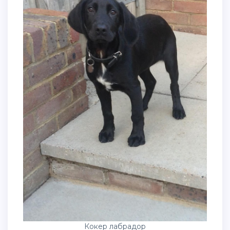
Кокер лабрадор