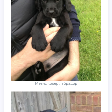
Метис кокер лабрадор