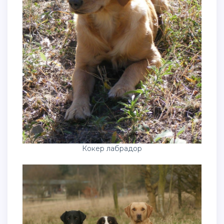
Кокер лабрадор