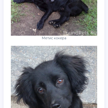
Метис кокера