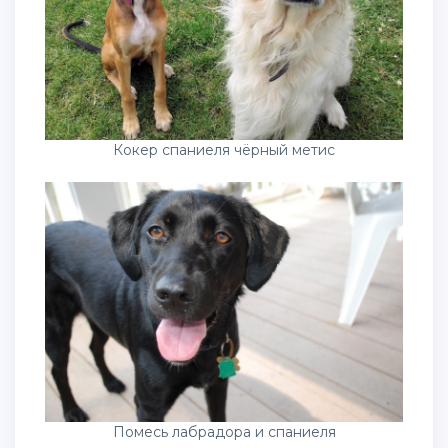
Кокер спаниеля чёрный метис
Помесь лабрадора и спаниеля