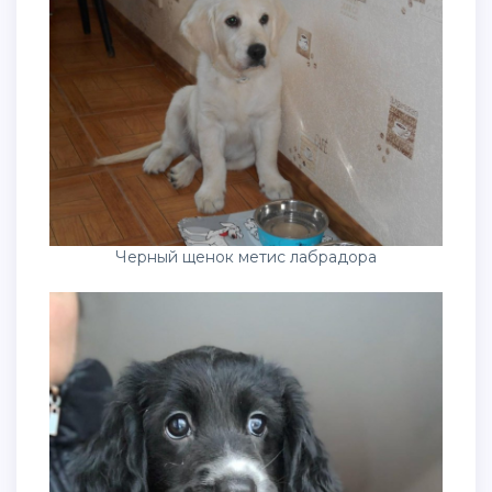
Черный щенок метис лабрадора