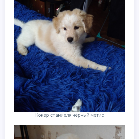
Кокер спаниеля чёрный метис