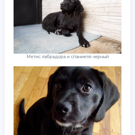
Метис лабрадора и спаниеля черный