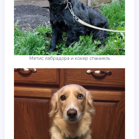
Метис лабрадора и кокер спаниель