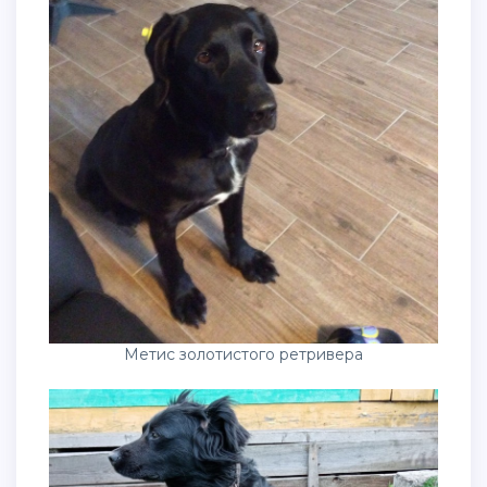
Метис золотистого ретривера