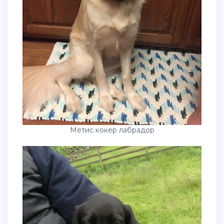
Метис кокер лабрадор