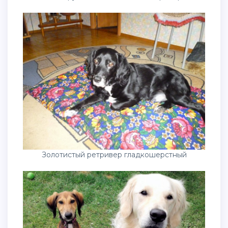
Золотистый ретривер гладкошерстный