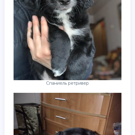
Спаниель ретривер