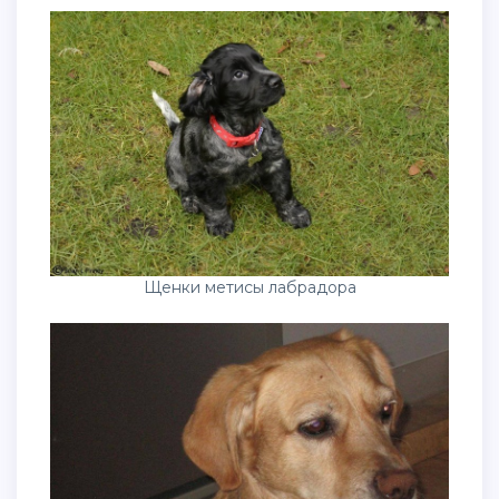
Щенки метисы лабрадора