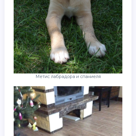
Метис лабрадора и спаниеля