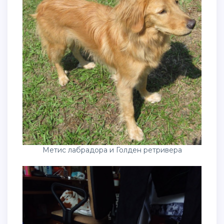
Метис лабрадора и Голден ретривера