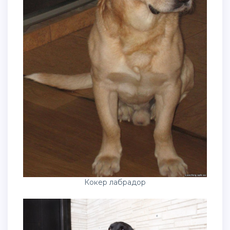
Кокер лабрадор