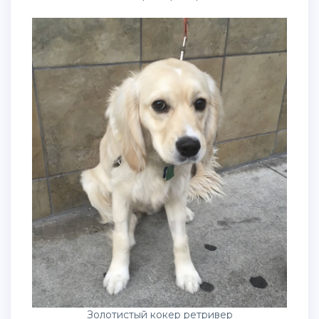
Золотистый кокер ретривер