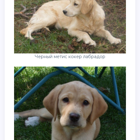
Черный метис кокер лабрадор