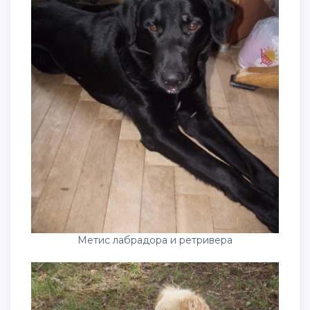
Метис лабрадора и ретривера