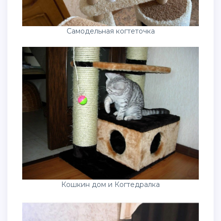
Самодельная когтеточка
Кошкин дом и Когтедралка