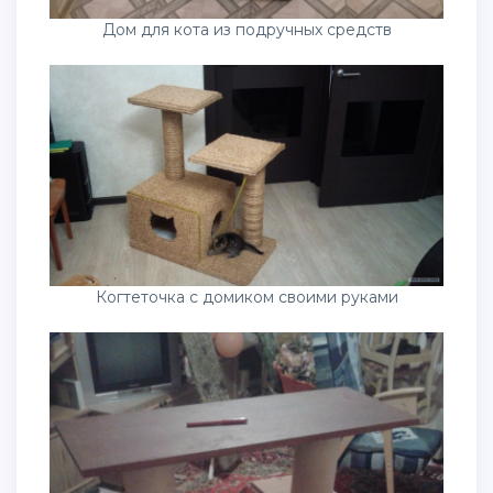
Дом для кота из подручных средств
Когтеточка с домиком своими руками