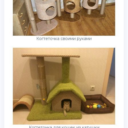
Когтеточка своими руками
Когтеточка для кошек из катушки