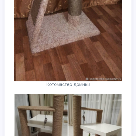
Котомастер домики