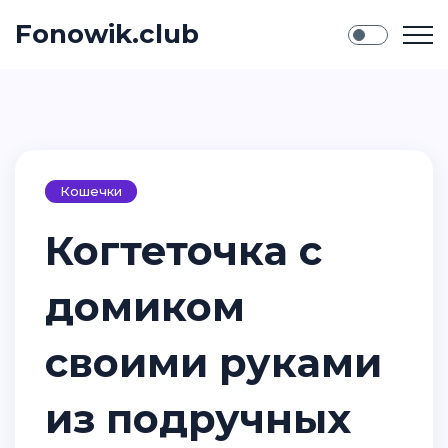
Fonowik.club
Кошечки
Когтеточка с
домиком
своими руками
из подручных