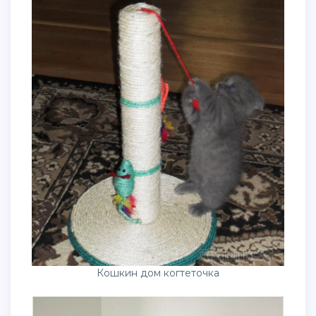
Кошкин дом когтеточка