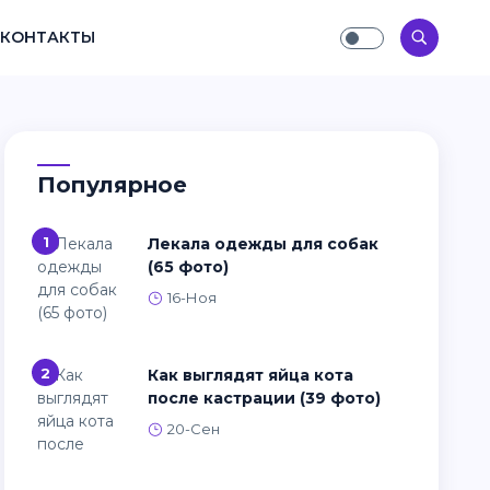
КОНТАКТЫ
Популярное
1
Лекала одежды для собак
(65 фото)
16-Ноя
2
Как выглядят яйца кота
после кастрации (39 фото)
20-Сен