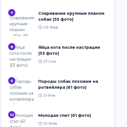
7
Спаривание крупным планом
собак (55 фото)
03-Фев
8
Яйца кота после кастрации
(53 фото)
27-Сен
9
Породы собак похожие на
ротвейлера (61 фото)
21-Янв
10
Молодая спит (61 фото)
01-Фев