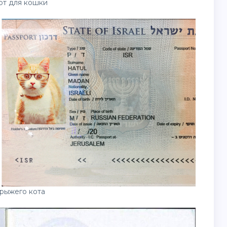
рт для кошки
рыжего кота