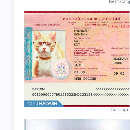
Ветпаспо
Паспорт 