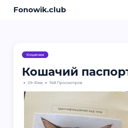
Fonowik.club
Кошечки
Кошачий паспорт
09-Фев
748 Просмотров