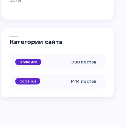
Категории сайта
Кошечки
1788 постов
Собачки
1414 постов