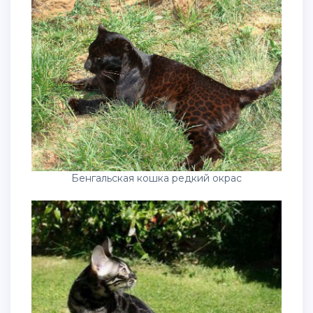
Бенгальская кошка редкий окрас