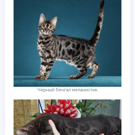
Черный бенгал меланистик