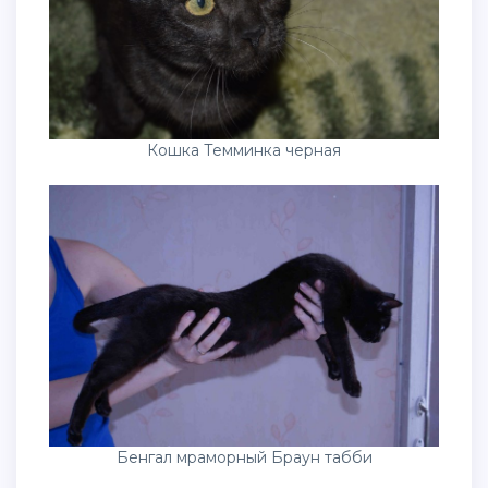
Кошка Темминка черная
Бенгал мраморный Браун табби