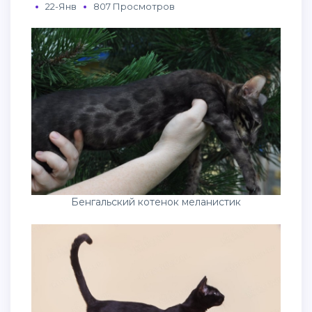
22-Янв
807 Просмотров
Бенгальский котенок меланистик