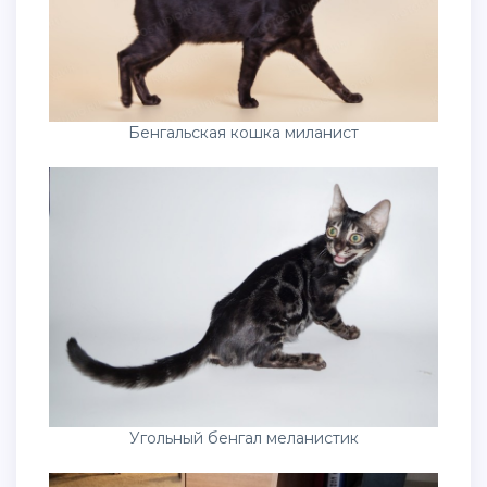
Бенгальская кошка миланист
Угольный бенгал меланистик