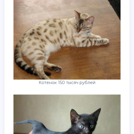
Котенок 150 тысяч рублей