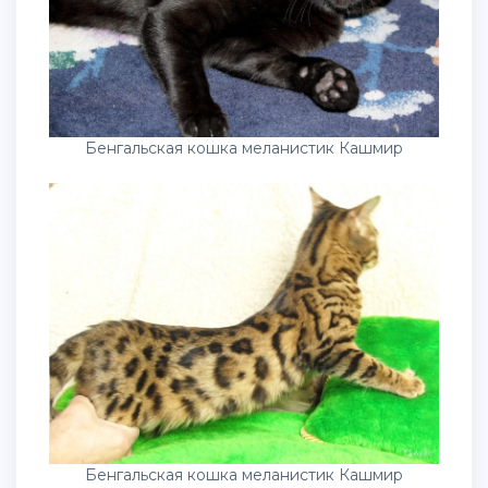
Бенгальская кошка меланистик Кашмир
Бенгальская кошка меланистик Кашмир