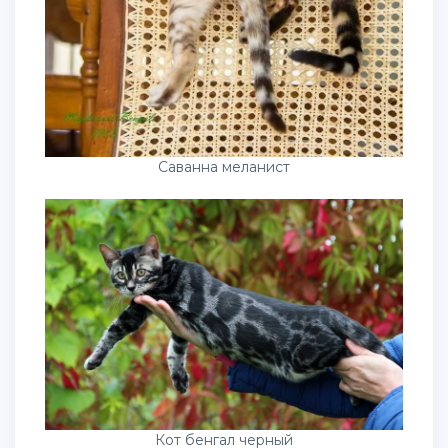
Саванна меланист
Кот бенгал черный