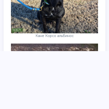
Кане Корсо альбинос