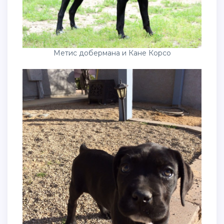
Метис добермана и Кане Корсо