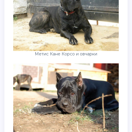
Метис Кане Корсо и овчарки