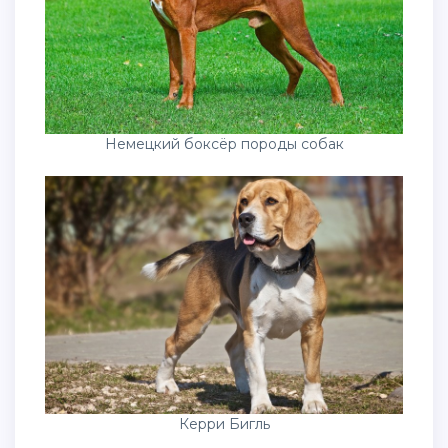
Немецкий боксёр породы собак
Керри Бигль