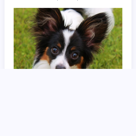
Континентальный Папильон