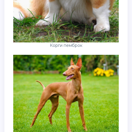
Корги пемброк