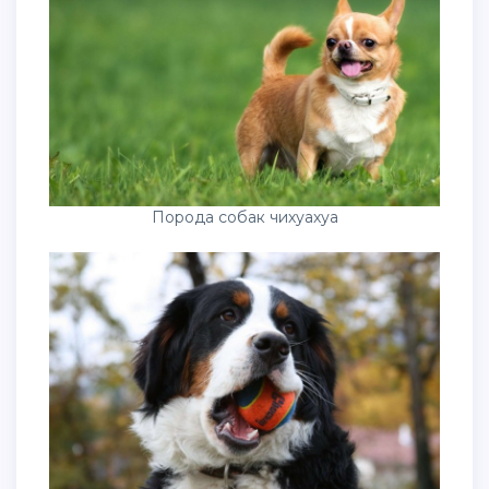
Порода собак чихуахуа