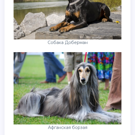
Собака Доберман
Афганская борзая