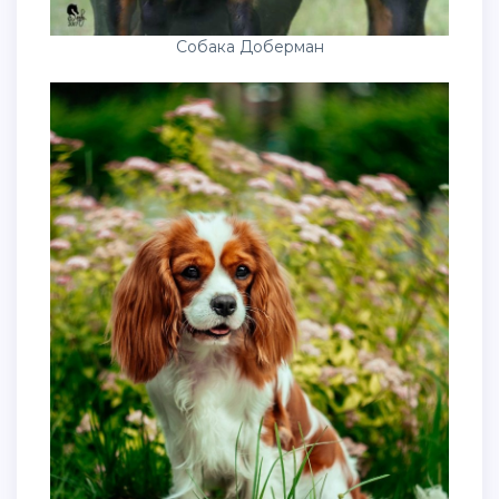
Собака Доберман