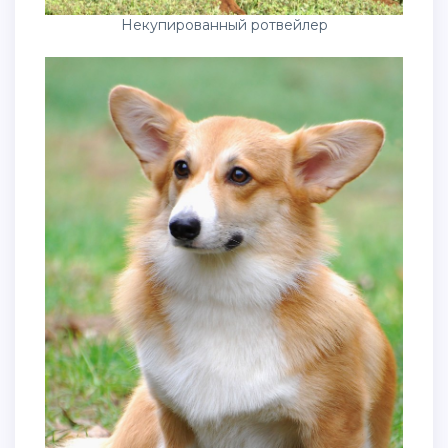
Некупированный ротвейлер