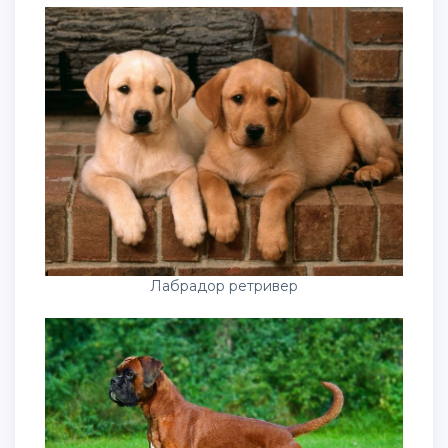
Лабрадор ретривер