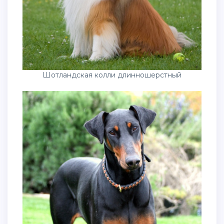
Шотландская колли длинношерстный