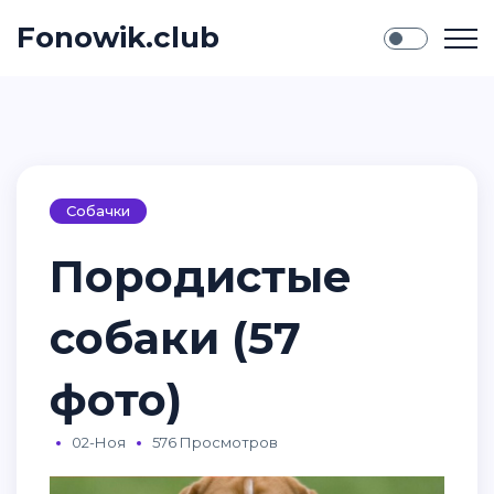
Fonowik.club
Собачки
Породистые
собаки (57
фото)
02-Ноя
576 Просмотров