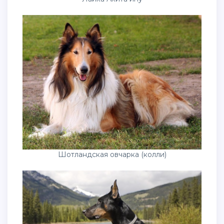
Шотландская овчарка (колли)