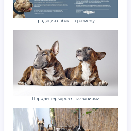
Градация собак по размеру
Породы терьеров с названиями