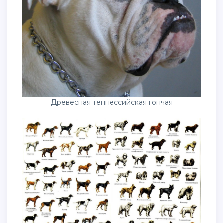
Древесная теннессийская гончая