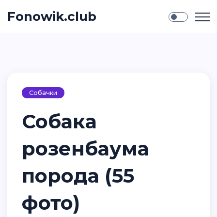
Fonowik.club
Собачки
Собака
розенбаума
порода (55
фото)