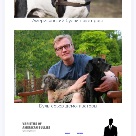
Американский булли покет рост
Бультерьер демотиваторы