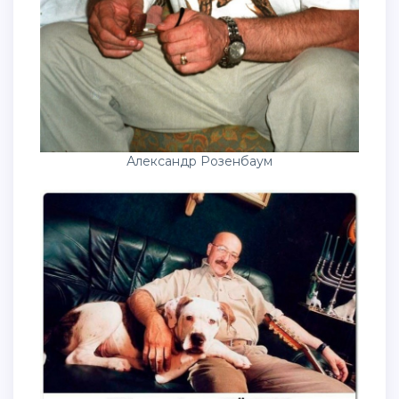
Александр Розенбаум