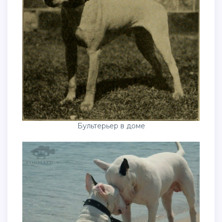
Бультерьер в доме