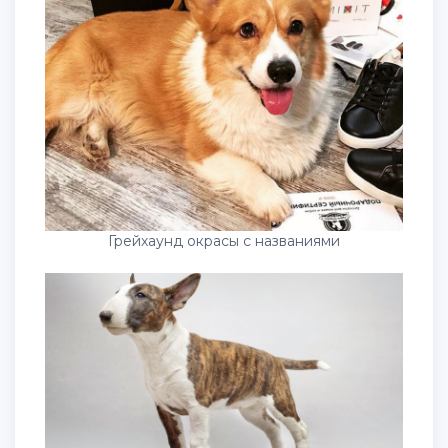
Грейхаунд окрасы с названиями