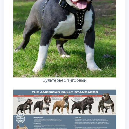
Бультерьер тигровый