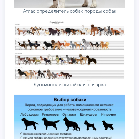
Атлас определитель собак породы собак
Куньминская китайская овчарка