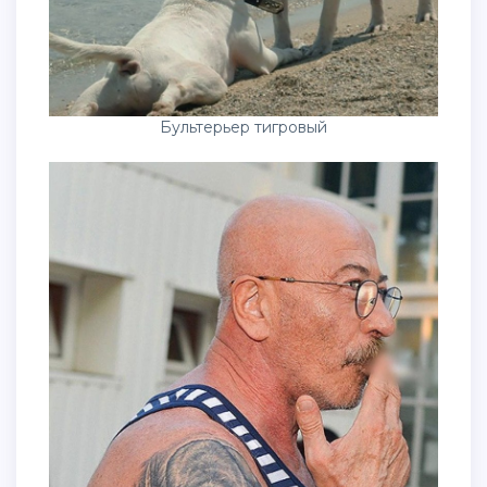
Бультерьер тигровый