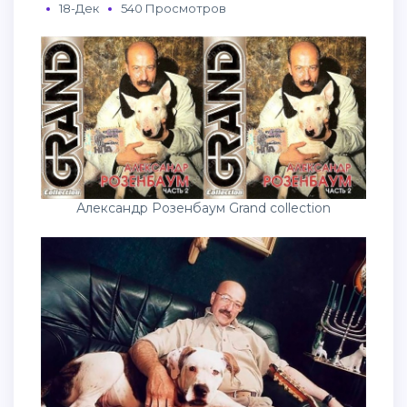
18-Дек
540 Просмотров
Александр Розенбаум Grand collection