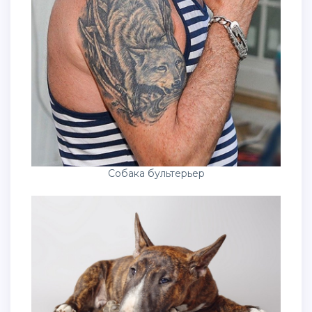
Собака бультерьер