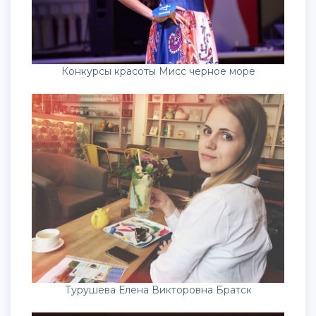
Конкурсы красоты Мисс черное море
Турушева Елена Викторовна Братск