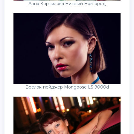
Анна Корнилова Нижний Новгород
Брелок-пейджер Mongoose LS 9000d