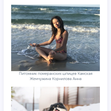
Питомник померанских шпицев Камская
Жемчужина Корнилова Анна