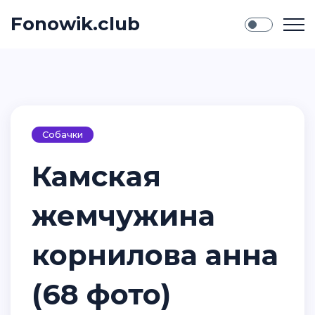
Fonowik.club
Собачки
Камская
жемчужина
корнилова анна
(68 фото)