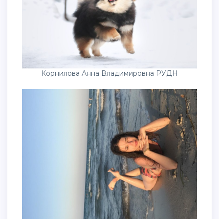
Корнилова Анна Владимировна РУДН