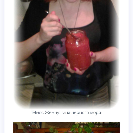
Мисс Жемчужина черного моря