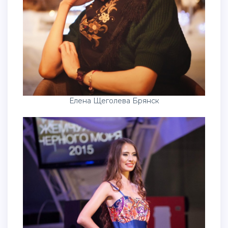
Елена Щеголева Брянск