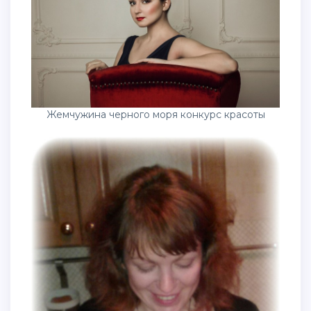
Жемчужина черного моря конкурс красоты