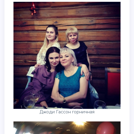
Джоди Гассон горничная