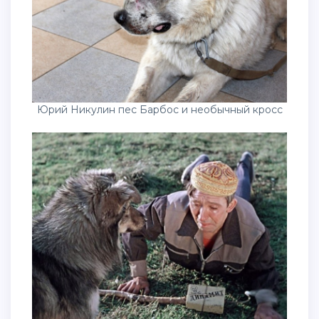
Юрий Никулин пес Барбос и необычный кросс