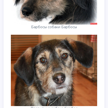
Барбосы собаки Барбосы