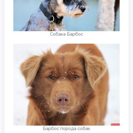
Собака Барбос
Барбос порода собак