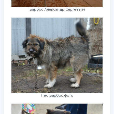
Барбос Александр Сергеевич
Пес Барбос фото