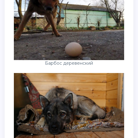
Барбос деревенский