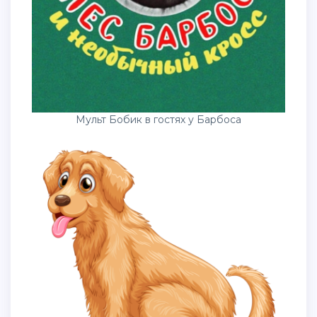
Мульт Бобик в гостях у Барбоса