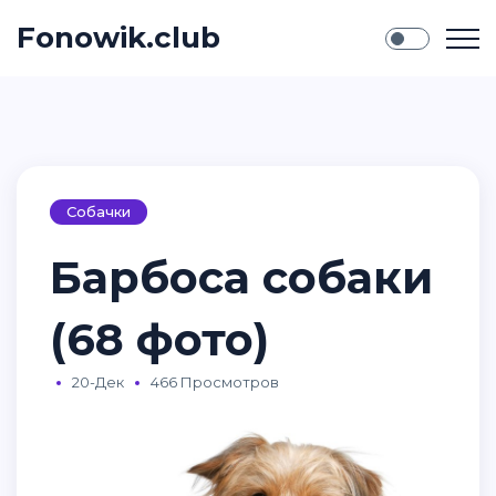
Fonowik.club
Собачки
Барбоса собаки
(68 фото)
20-Дек
466 Просмотров