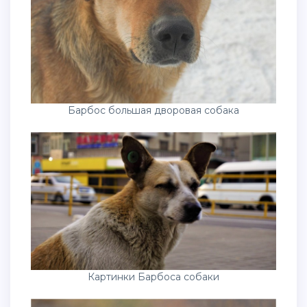
Барбос большая дворовая собака
Картинки Барбоса собаки