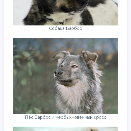
Собака Барбос
Пёс Барбос и необыкновенный кросс