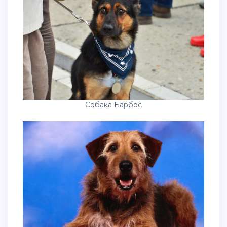
Собака Барбос