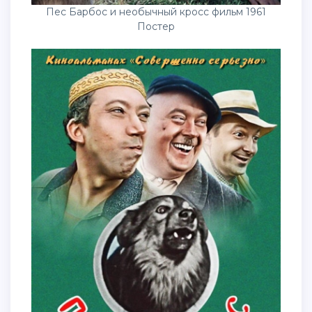
Пес Барбос и необычный кросс фильм 1961
Постер