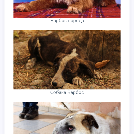
Барбос порода
Собака Барбос