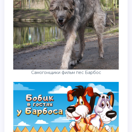
Самогонщики фильм пес Барбос