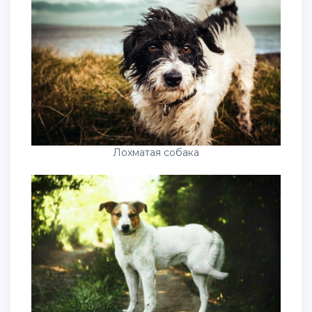
Лохматая собака