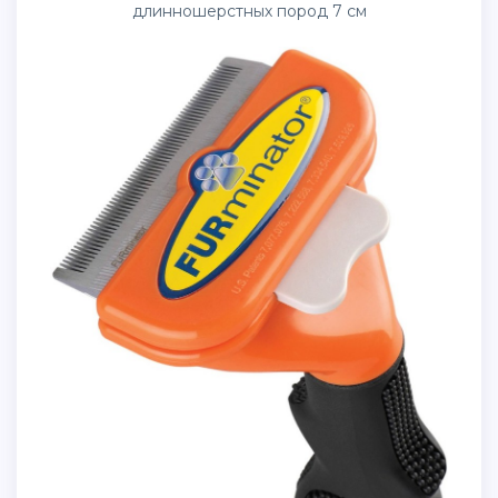
длинношерстных пород 7 см