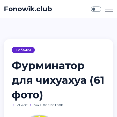
Fonowik.club
Собачки
Фурминатор
для чихуахуа (61
фото)
21-Авг
574 Просмотров