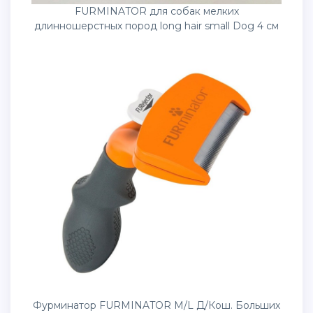
FURMINATOR для собак мелких
длинношерстных пород long hair small Dog 4 см
Фурминатор FURMINATOR М/L Д/Кош. Больших