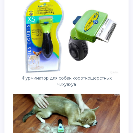
Фурминатор для собак короткошерстных
чихуахуа