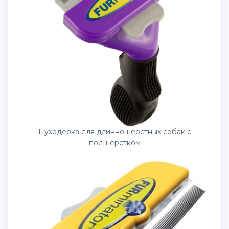
Пуходерка для длинношерстных собак с
подшерстком