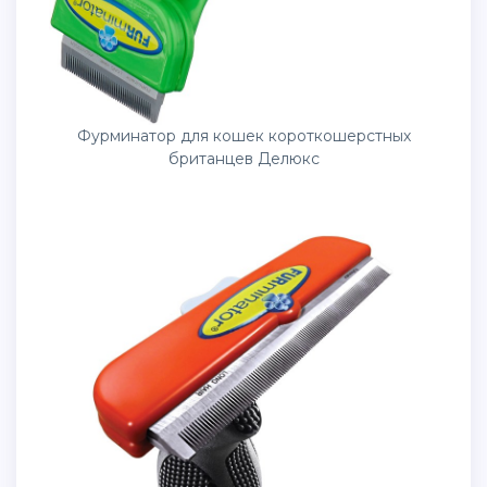
Фурминатор для кошек короткошерстных
британцев Делюкс