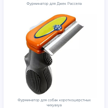
Фурминатор для Джек Рассела
Фурминатор для собак короткошерстных
чихуахуа