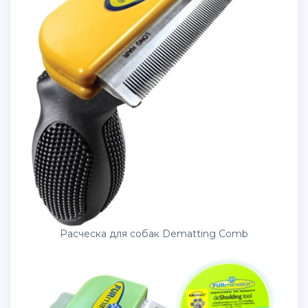
Расческа для собак Dematting Comb