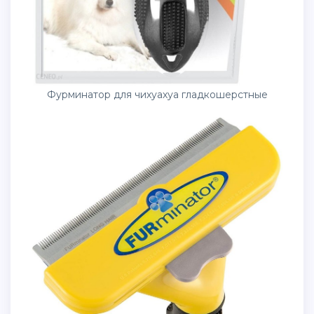
Фурминатор для чихуахуа гладкошерстные