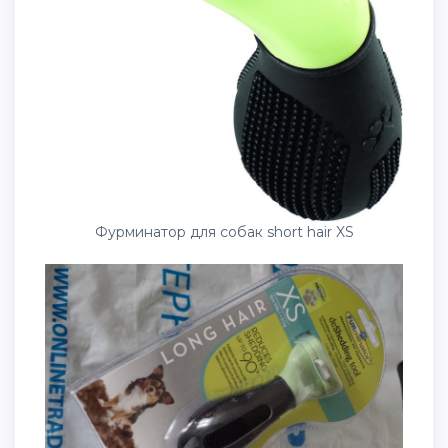
Фурминатор для собак short hair XS