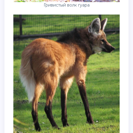
Гривистый волк гуара