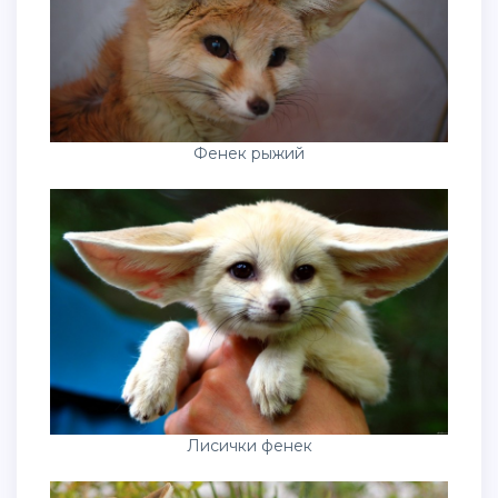
Фенек рыжий
Лисички фенек