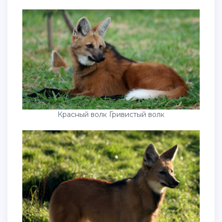
Красный волк Гривистый волк