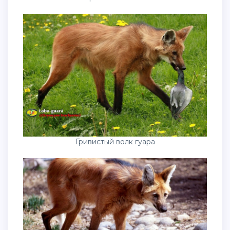
Гривистый волк гуара