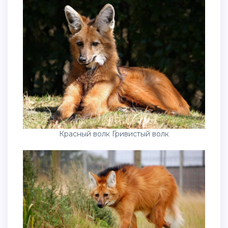
Красный волк Гривистый волк