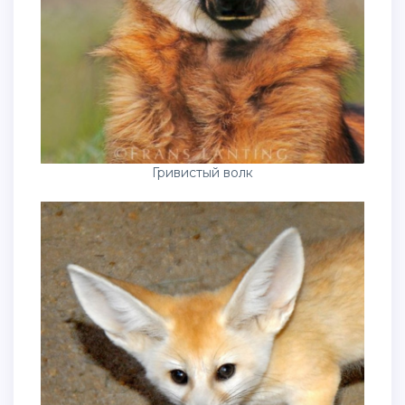
Гривистый волк