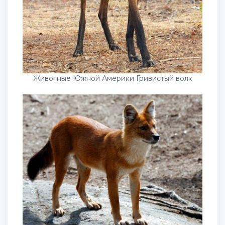
Животные Южной Америки Гривистый волк