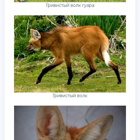
Гривистый волк гуара
Гривистый волк