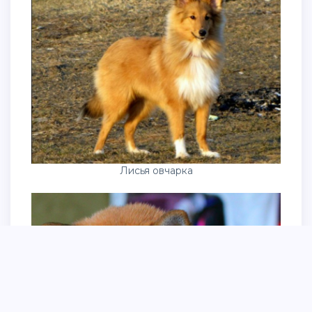
Лисья овчарка