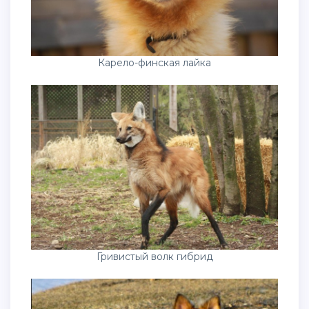
Карело-финская лайка
Гривистый волк гибрид