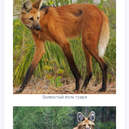
Гривистый волк гуара