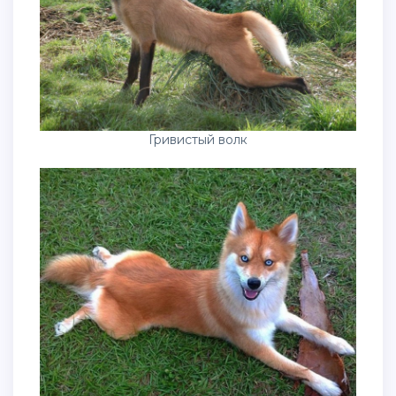
Гривистый волк