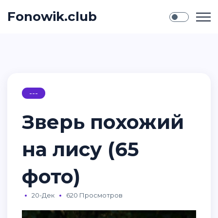
Fonowik.club
---
Зверь похожий
на лису (65
фото)
20-Дек
620 Просмотров