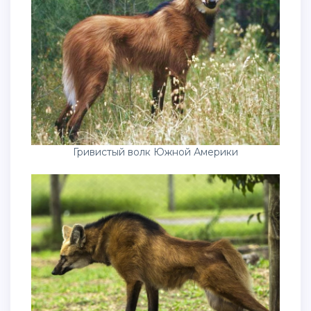
Гривистый волк Южной Америки