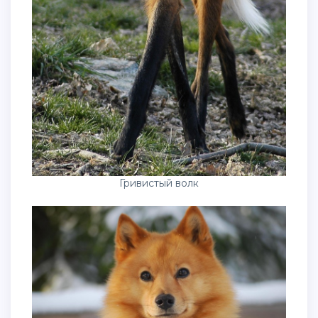
Гривистый волк