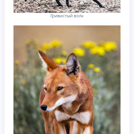
Гривистый волк