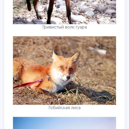
Гривистый волк гуара
Гобийская лиса