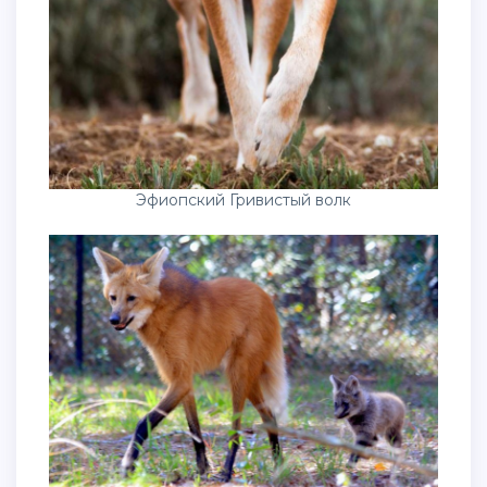
Эфиопский Гривистый волк