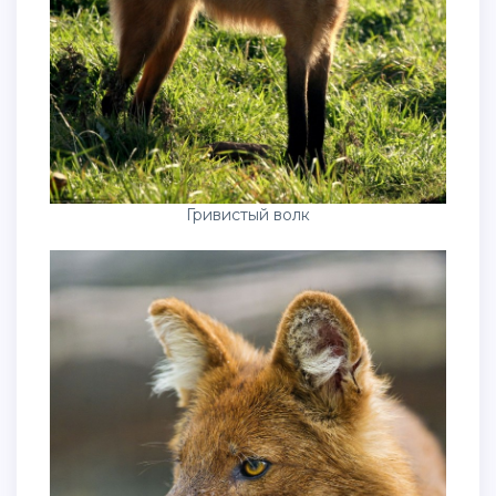
Гривистый волк