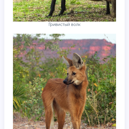
Гривистый волк