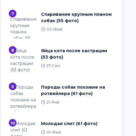
7
Спаривание крупным планом
собак (55 фото)
03-Фев
8
Яйца кота после кастрации
(53 фото)
27-Сен
9
Породы собак похожие на
ротвейлера (61 фото)
21-Янв
10
Молодая спит (61 фото)
01-Фев