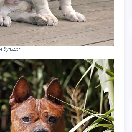
н бульдог