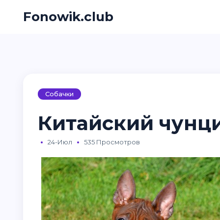
Fonowik.club
Собачки
Китайский чунци
24-Июл
535 Просмотров