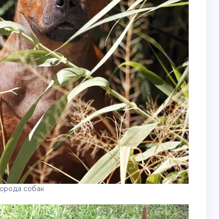
орода собак