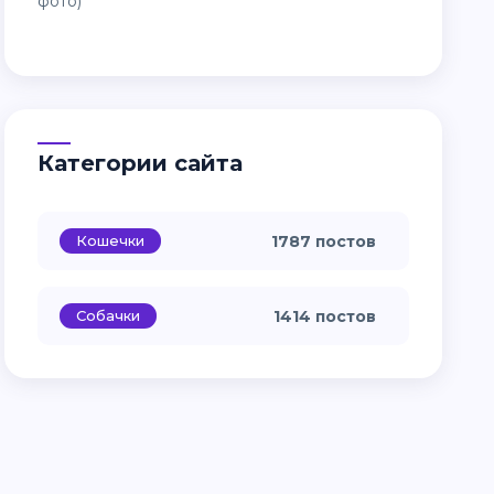
Категории сайта
Кошечки
1787 постов
Собачки
1414 постов