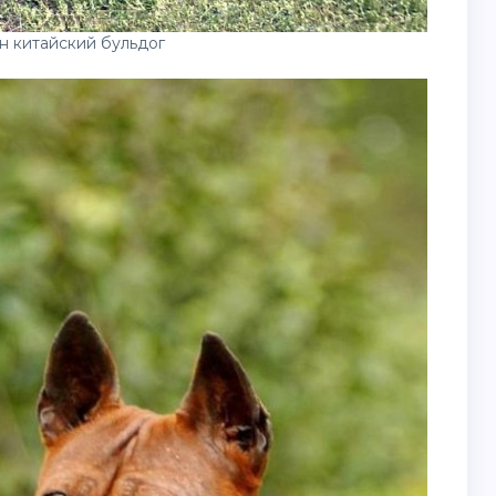
н китайский бульдог