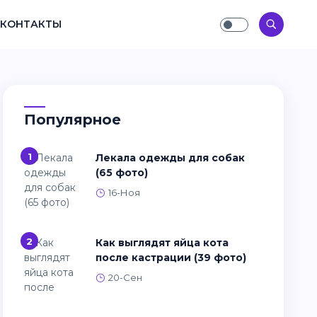
КОНТАКТЫ
Популярное
1
Лекала одежды для собак
(65 фото)
16-Ноя
2
Как выглядят яйца кота
после кастрации (39 фото)
20-Сен