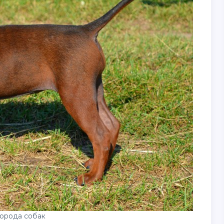
орода собак