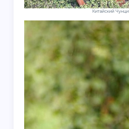
Китайский Чунци