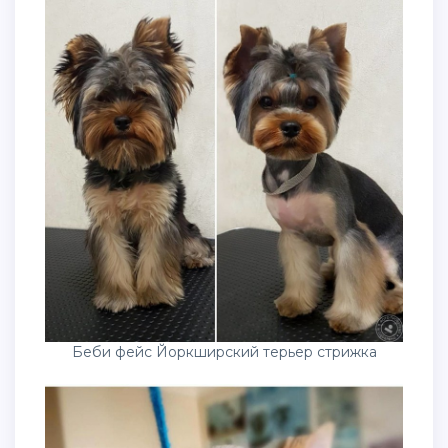
Беби фейс Йоркширский терьер стрижка