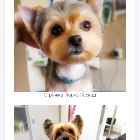
Стрижка Йорка Каскад