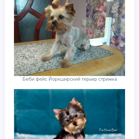
Беби фейс Йоркширский терьер стрижка