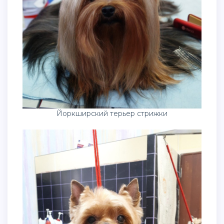
Йоркширский терьер стрижки