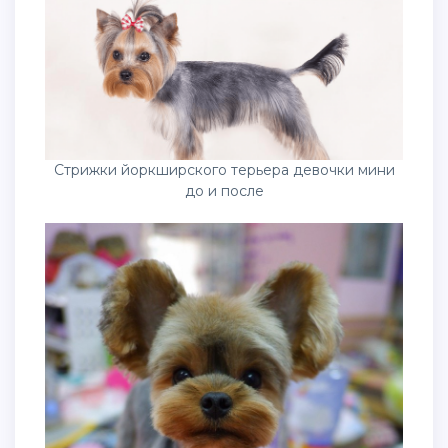
Стрижки йоркширского терьера девочки мини
до и после