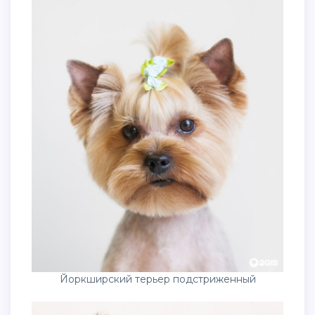
Йоркширский терьер подстриженный