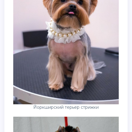
Йоркширский терьер стрижки