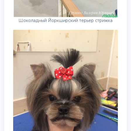
Шоколадный Йоркширский терьер стрижка