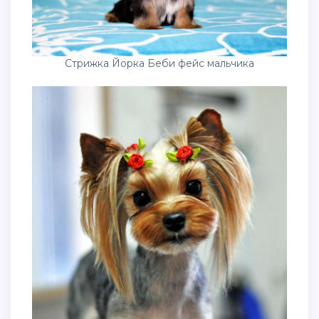
Стрижка Йорка Беби фейс мальчика