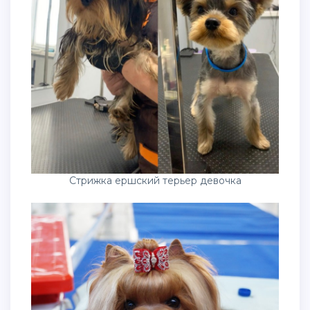
Стрижка ершский терьер девочка