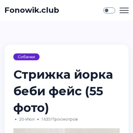
Fonowik.club
Собачки
Стрижка йорка
беби фейс (55
фото)
20-Июл
1 635 Просмотров