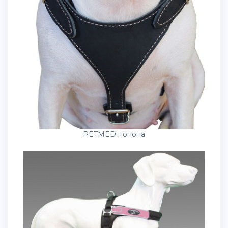
PETMED попона