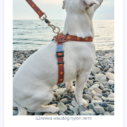
Шлейка waudog nylon лето