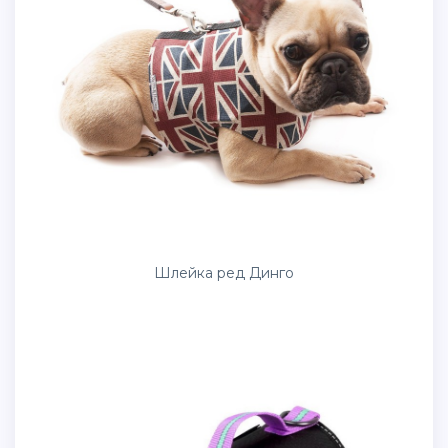
Шлейка ред Динго