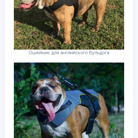
Ошейник для английского бульдога