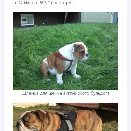
14-Июл
583 Просмотров
Шлейка для щенка английского бульдога