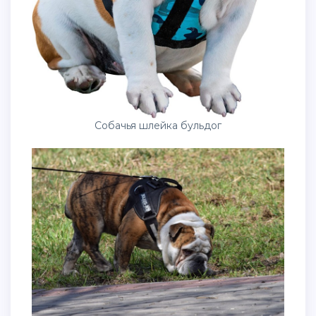
Собачья шлейка бульдог