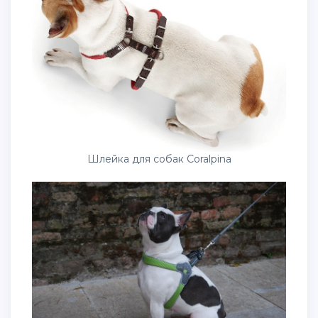
Шлейка для собак Coralpina