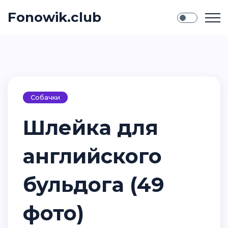
Fonowik.club
Собачки
Шлейка для
английского
бульдога (49
фото)