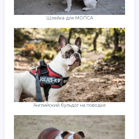
Шлейка для МОПСА
Английский бульдог на поводке