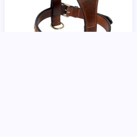
Шлейка Орион