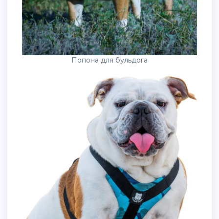
Попона для бульдога