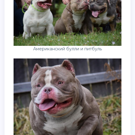
Американский булли и питбуль