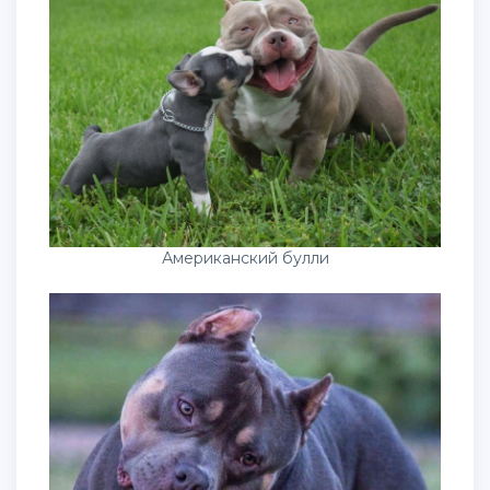
Американский булли