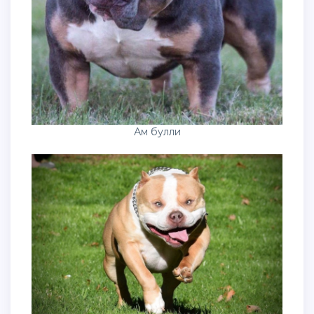
Ам булли