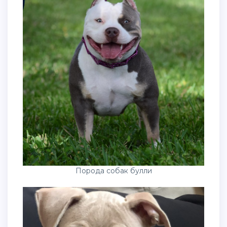
Порода собак булли