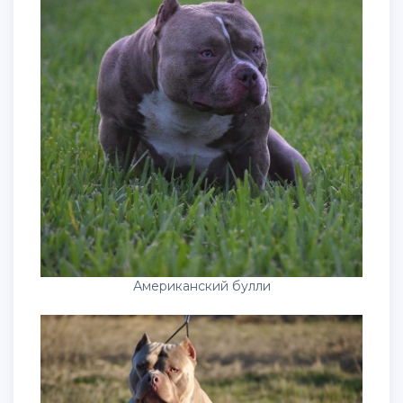
Американский булли