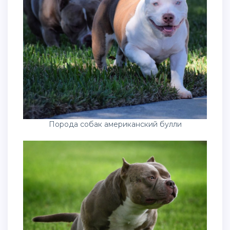
Порода собак американский булли