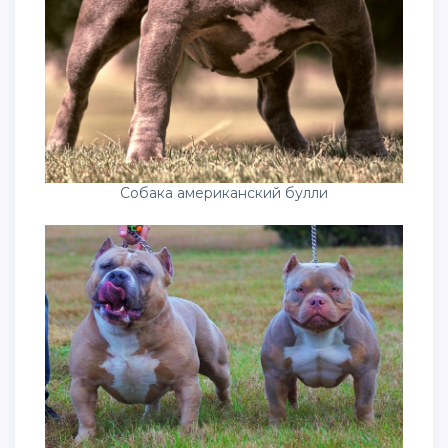
Собака американский булли