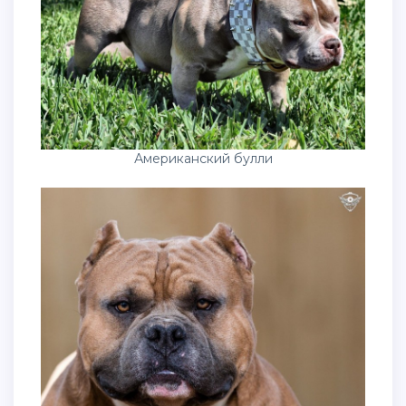
Американский булли