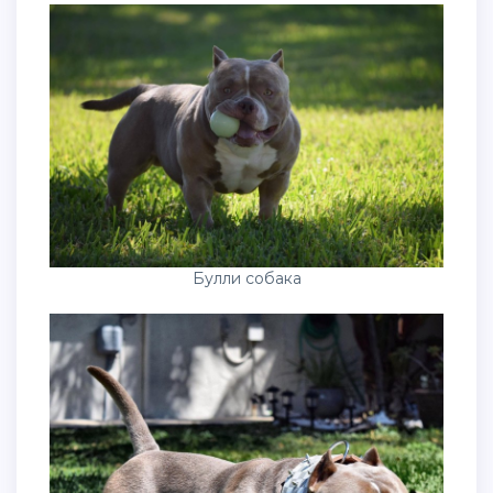
Булли собака