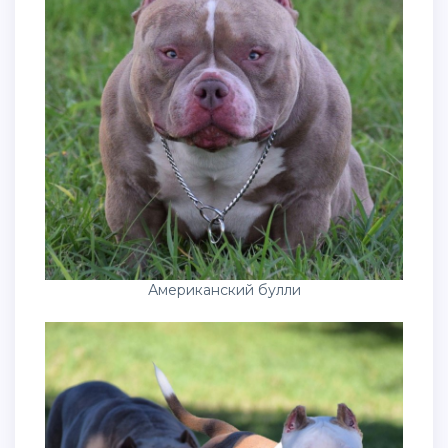
Американский булли