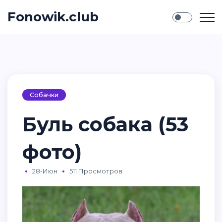
Fonowik.club
Собачки
Буль собака (53
фото)
28-Июн
511 Просмотров