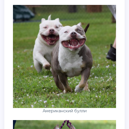
Американский булли