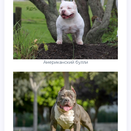
Американский булли