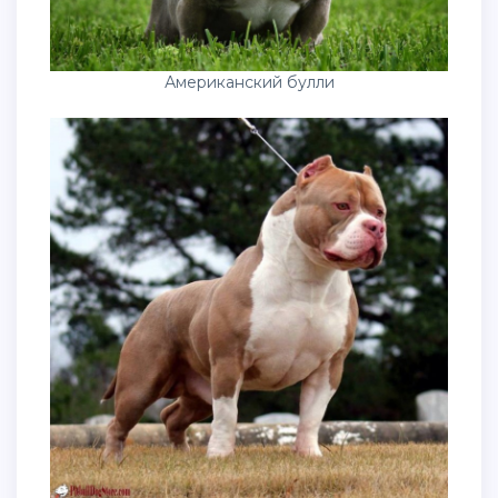
Американский булли