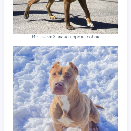
Испанский алано порода собак