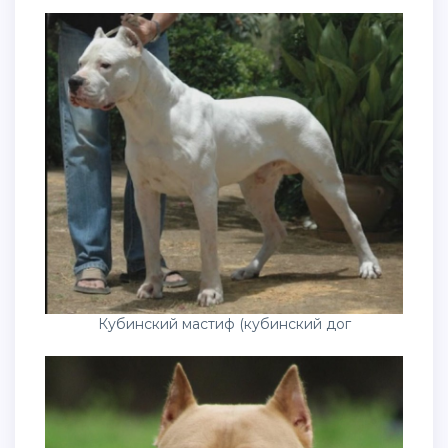
Кубинский мастиф (кубинский дог