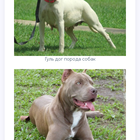
Гуль дог порода собак