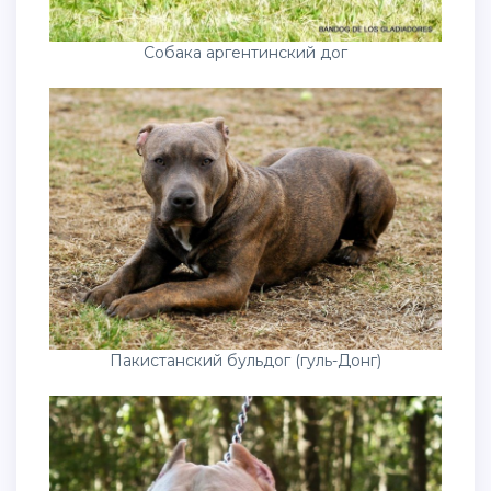
Собака аргентинский дог
Пакистанский бульдог (гуль-Донг)