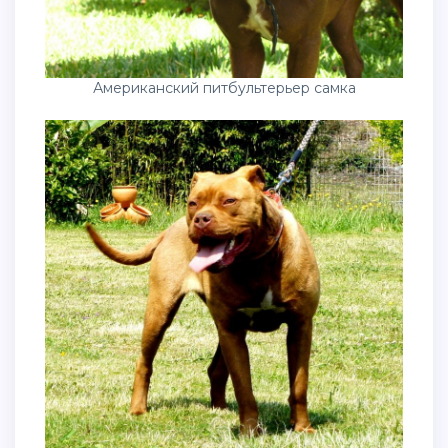
Американский питбультерьер самка