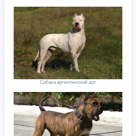
Собака аргентинский дог