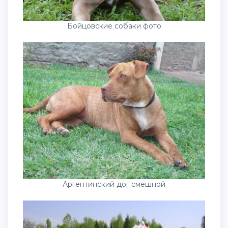
Бойцовские собаки фото
Аргентинский дог смешной