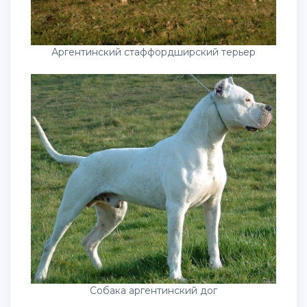
Аргентинский стаффордширский терьер
Собака аргентинский дог