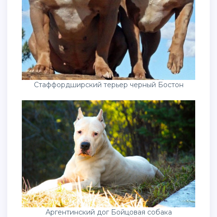
Стаффордширский терьер черный Бостон
Аргентинский дог Бойцовая собака