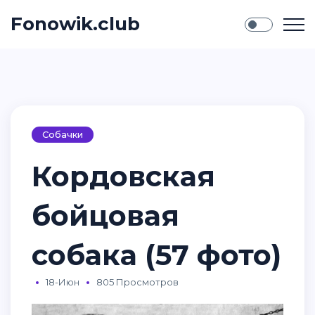
Fonowik.club
Собачки
Кордовская
бойцовая
собака (57 фото)
18-Июн
805 Просмотров