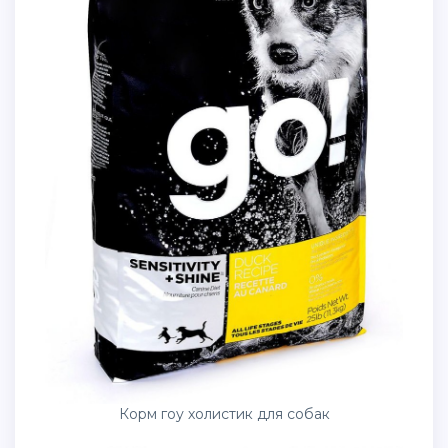
Корм гоу холистик для собак