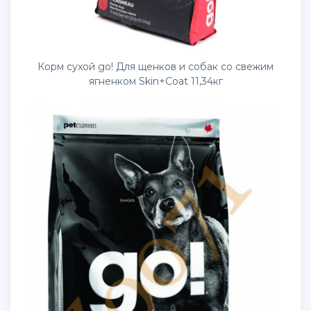
Корм сухой go! Для щенков и собак со свежим
ягненком Skin+Coat 11,34кг