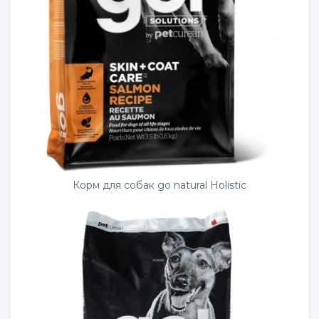
Корм для собак go natural Holistic