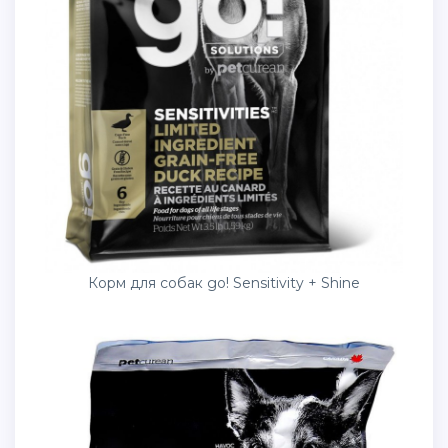
Корм для собак go! Sensitivity + Shine