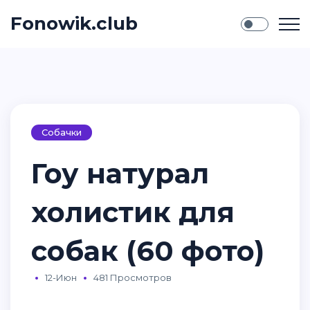
Fonowik.club
Собачки
Гоу натурал
холистик для
собак (60 фото)
12-Июн
481 Просмотров