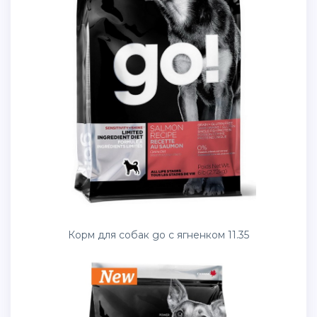
Корм для собак go с ягненком 11.35