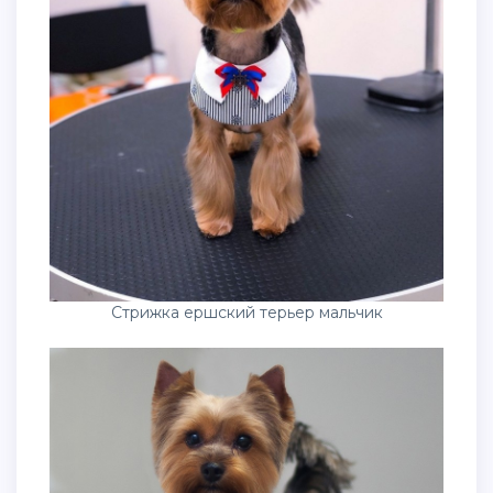
Стрижка ершский терьер мальчик