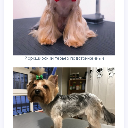
Йоркширский терьер подстриженный