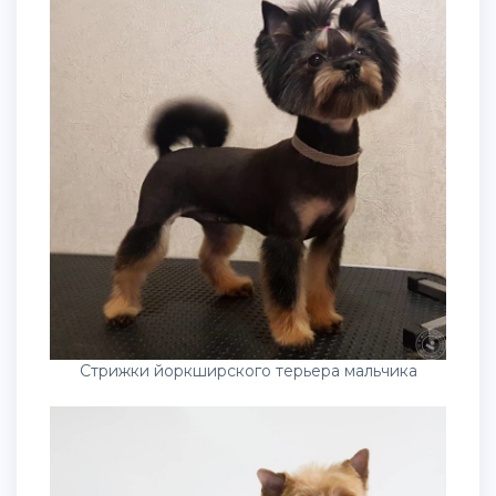
Стрижки йоркширского терьера мальчика