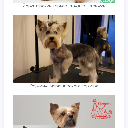
Йоркширский терьер стандарт стрижки
Грумминг йоркширского терьера