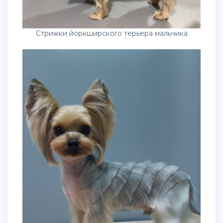
Стрижки йоркширского терьера мальчика