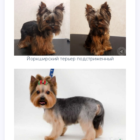
Йоркширский терьер подстриженный