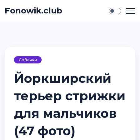
Fonowik.club
Собачки
Йоркширский
терьер стрижки
для мальчиков
(47 фото)