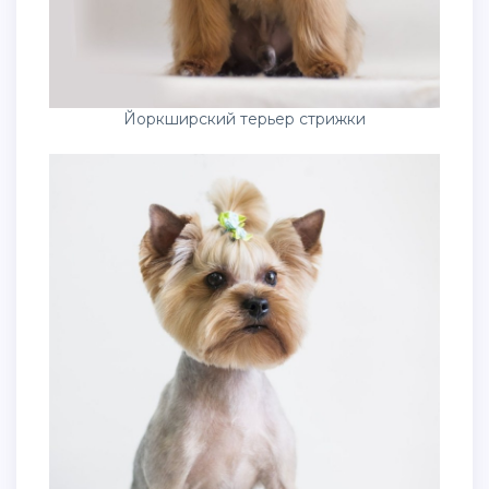
Йоркширский терьер стрижки