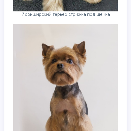
Йоркширский терьер стрижка под щенка