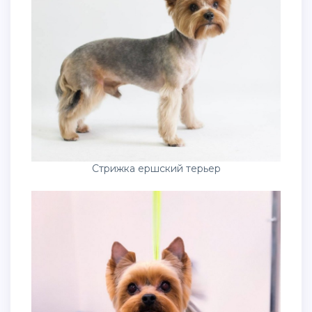
Стрижка ершский терьер