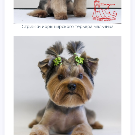
Стрижки йоркширского терьера мальчика