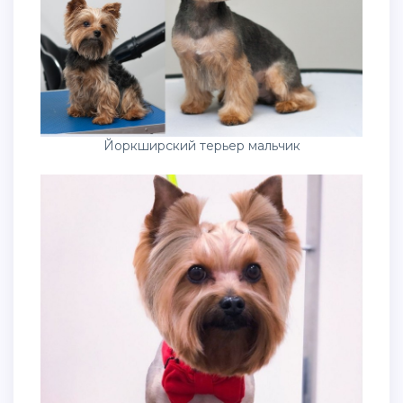
Йоркширский терьер мальчик