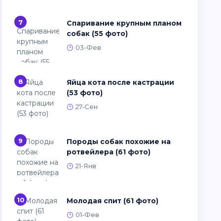
7
Спаривание крупным планом
собак (55 фото)
03-Фев
8
Яйца кота после кастрации
(53 фото)
27-Сен
9
Породы собак похожие на
ротвейлера (61 фото)
21-Янв
10
Молодая спит (61 фото)
01-Фев