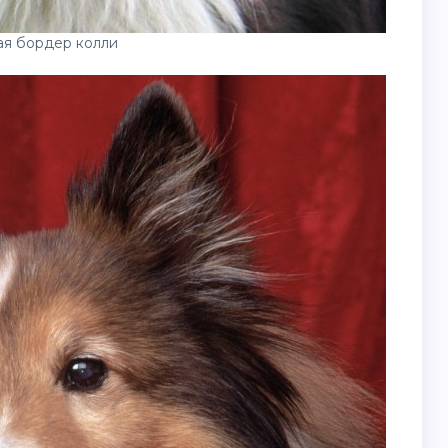
ая бордер колли