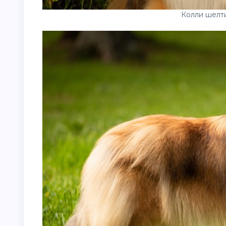
Колли шелт