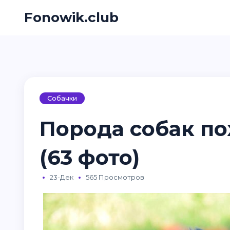
Fonowik.club
Собачки
Порода собак по
(63 фото)
23-Дек
565 Просмотров