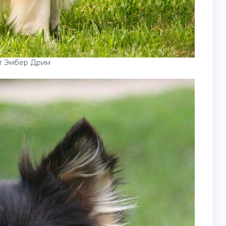
т Эмбер Дрим