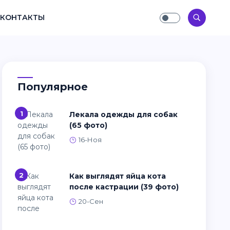
КОНТАКТЫ
Популярное
1
Лекала одежды для собак
(65 фото)
16-Ноя
2
Как выглядят яйца кота
после кастрации (39 фото)
20-Сен