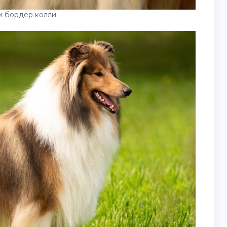
и бордер колли