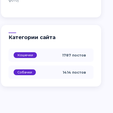
Категории сайта
Кошечки
1787 постов
Собачки
1414 постов