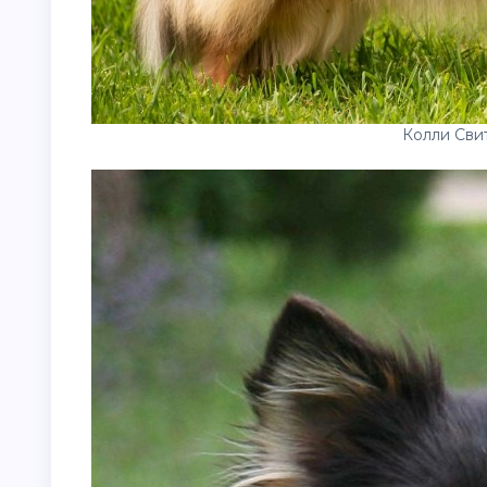
Колли Сви