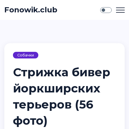
Fonowik.club
Собачки
Стрижка бивер
йоркширских
терьеров (56
фото)