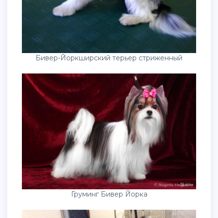
Бивер-Йоркширский терьер стриженный
Груминг Бивер Йорка