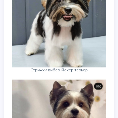
Стрижки вибер Йокер терьер