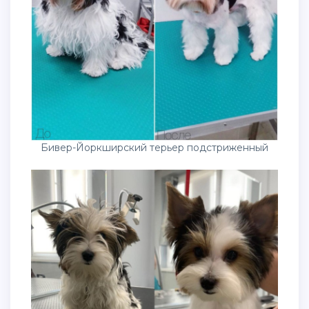
Бивер-Йоркширский терьер подстриженный