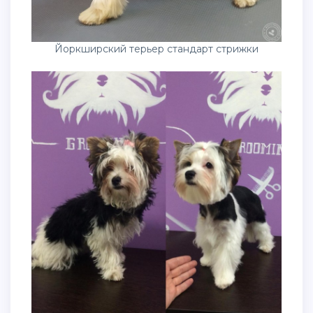
Йоркширский терьер стандарт стрижки