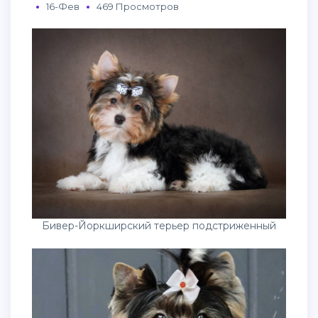
16-Фев
469 Просмотров
Бивер-Йоркширский терьер подстриженный