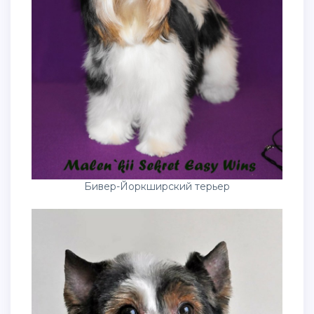
Бивер-Йоркширский терьер