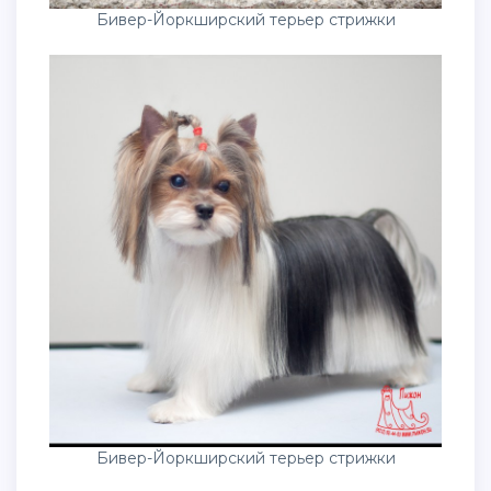
Бивер-Йоркширский терьер стрижки
Бивер-Йоркширский терьер стрижки