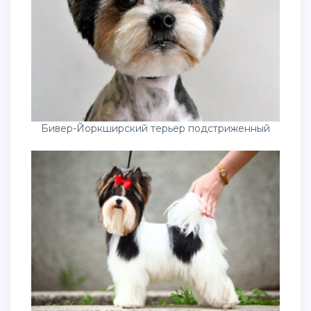
Бивер-Йоркширский терьер подстриженный