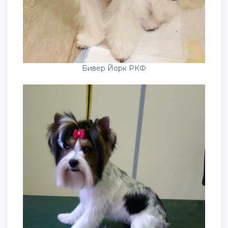
Бивер Йорк РКФ