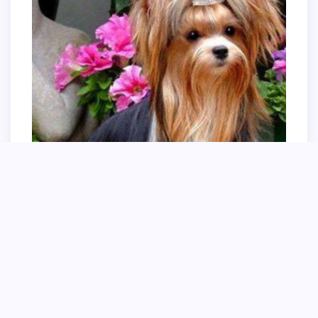
Йоркширский терьер Бивер стандарт