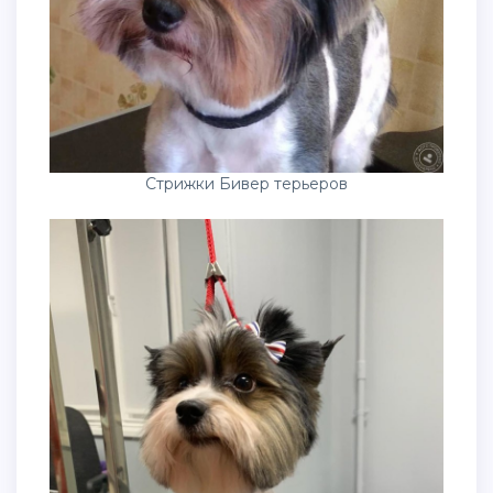
Стрижки Бивер терьеров