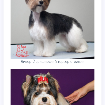
Бивер-Йоркширский терьер стрижки