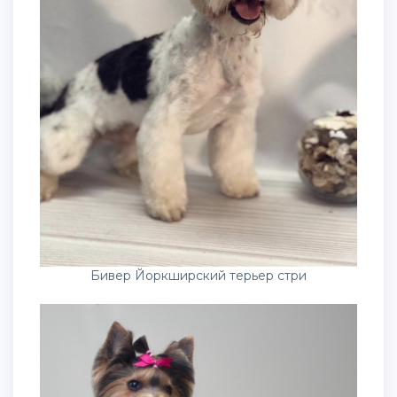
Бивер Йоркширский терьер стри