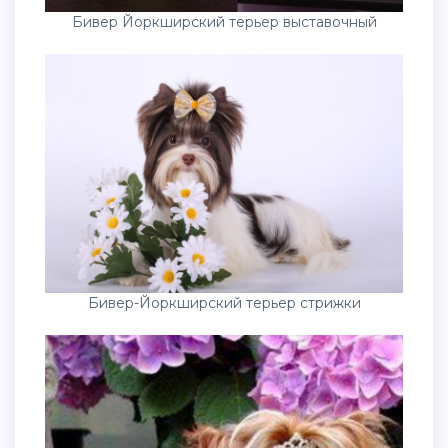
Бивер Йоркширский терьер выставочный
Бивер-Йоркширский терьер стрижки