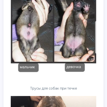
Трусы для собак при течке