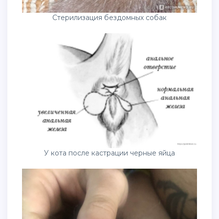
Стерилизация бездомных собак
У кота после кастрации черные яйца