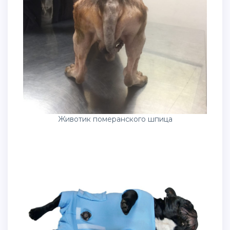
Животик померанского шпица