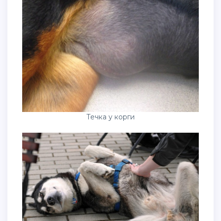
Течка у корги