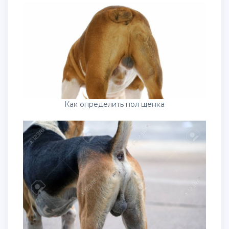
Как определить пол щенка