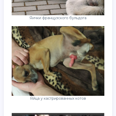
Яички французского бульдога
Яйца у кастрированных котов