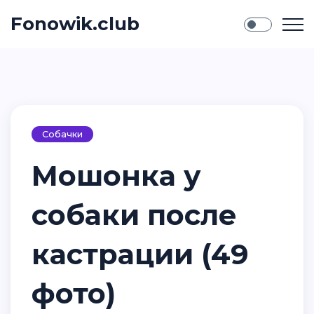
Fonowik.club
Собачки
Мошонка у
собаки после
кастрации (49
фото)