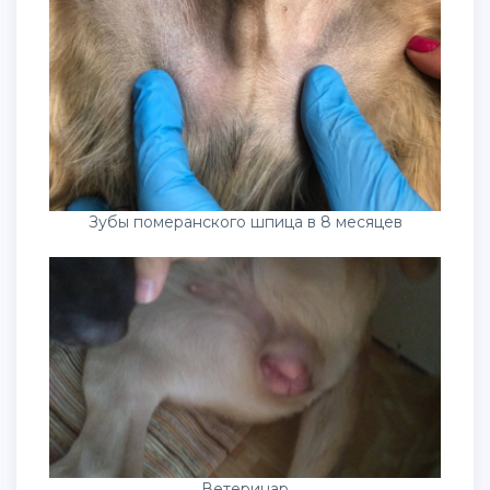
Зубы померанского шпица в 8 месяцев
Ветеринар