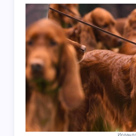
Ирландс