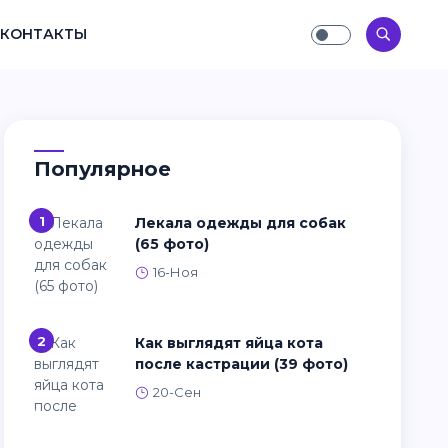
КОНТАКТЫ
Популярное
1
Лекала одежды для собак
(65 фото)
16-Ноя
2
Как выглядят яйца кота
после кастрации (39 фото)
20-Сен