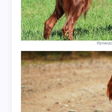
Ирландс