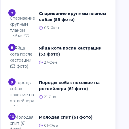
7
Спаривание крупным планом
собак (55 фото)
03-Фев
8
Яйца кота после кастрации
(53 фото)
27-Сен
9
Породы собак похожие на
ротвейлера (61 фото)
21-Янв
10
Молодая спит (61 фото)
01-Фев