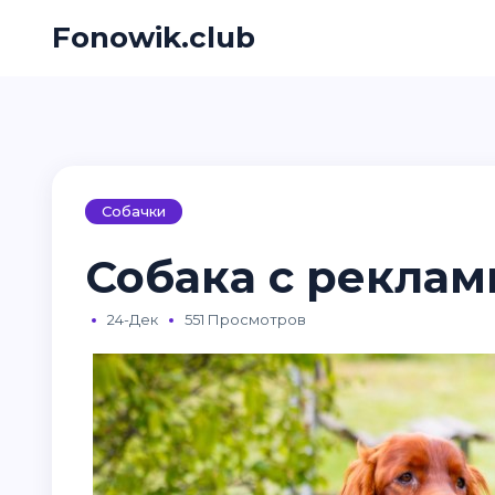
Fonowik.club
Собачки
Собака с рекламы
24-Дек
551 Просмотров