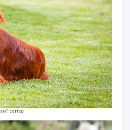
кий сеттер