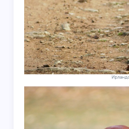
Ирландс