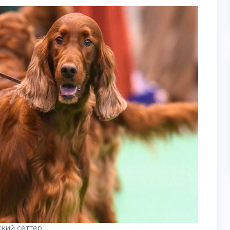
кий сеттер