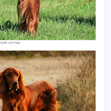
кий сеттер