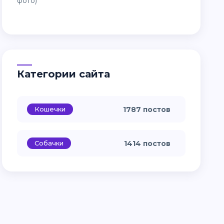
Категории сайта
Кошечки
1787 постов
Собачки
1414 постов