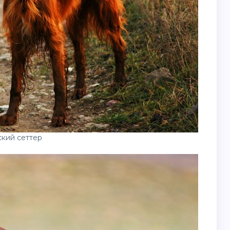
кий сеттер