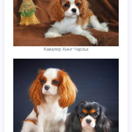
Кавалер Кинг Чарльз