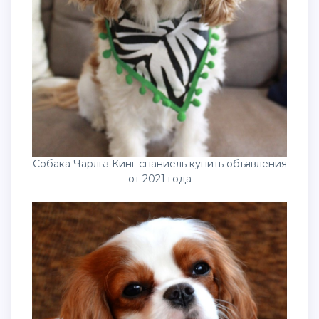
Собака Чарльз Кинг спаниель купить объявления
от 2021 года