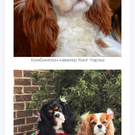
Комбинезон кавалер Кинг Чарльз