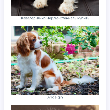
Кавалер-Кинг-Чарльз-спаниель купить
Angelgin