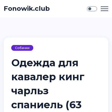
Fonowik.club
Собачки
Одежда для
кавалер кинг
чарльз
спаниель (63