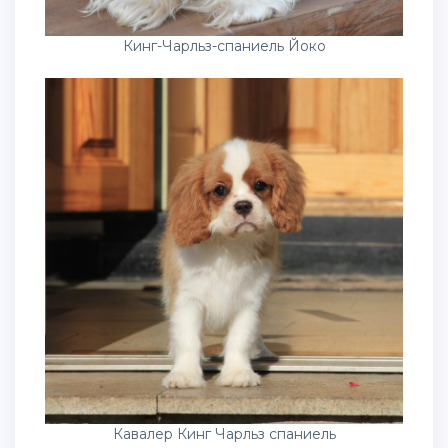
Кинг-Чарльз-спаниель Йоко
Кавалер Кинг Чарльз спаниель