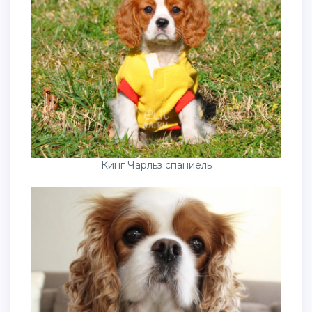
Кинг Чарльз спаниель