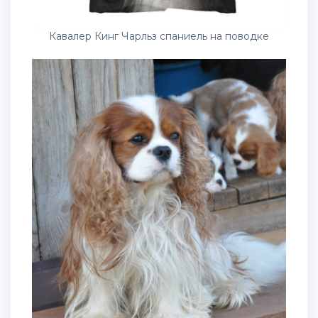
Кавалер Кинг Чарльз спаниель на поводке