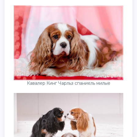
Кавалер Кинг Чарльз спаниель милые