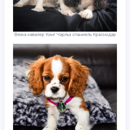
Вязка кавалер Кинг Чарльз спаниель Краснодар