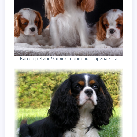
Кавалер Кинг Чарльз спаниель спаривается