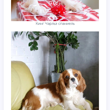
Кинг Чарльз спаниель