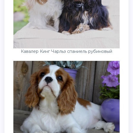
Кавалер Кинг Чарльз спаниель рубиновый