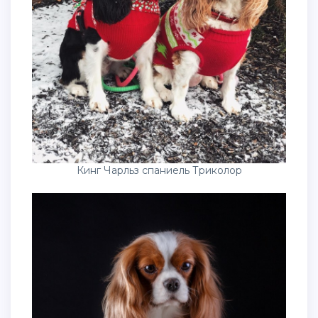
Кинг Чарльз спаниель Триколор