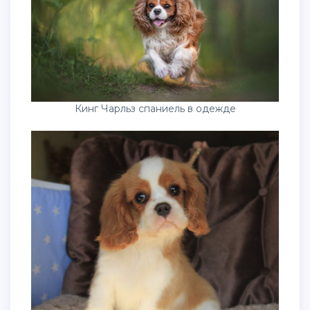
Кинг Чарльз спаниель в одежде