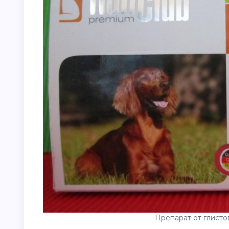
Препарат от глисто