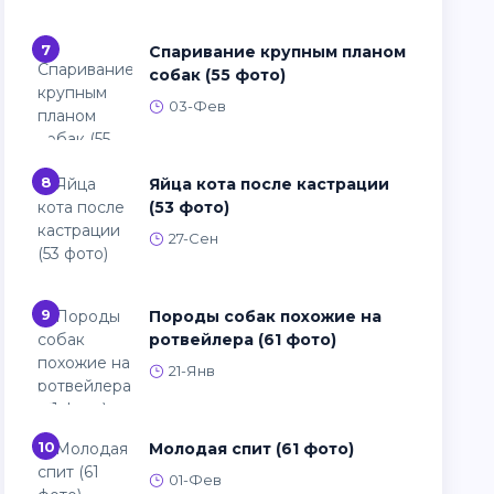
7
Спаривание крупным планом
собак (55 фото)
03-Фев
8
Яйца кота после кастрации
(53 фото)
27-Сен
9
Породы собак похожие на
ротвейлера (61 фото)
21-Янв
10
Молодая спит (61 фото)
01-Фев