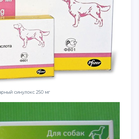
рный синулокс 250 мг