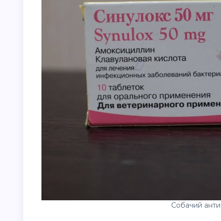
Собачий анти