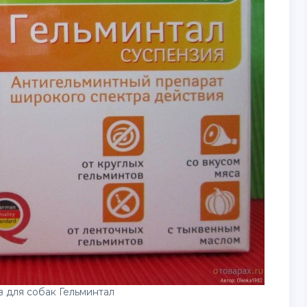
в для собак Гельминтал