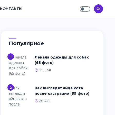
КОНТАКТЫ
Популярное
1
Лекала одежды для собак
(65 фото)
16-Ноя
2
Как выглядят яйца кота
после кастрации (39 фото)
20-Сен