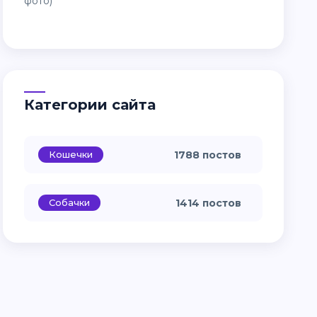
Категории сайта
Кошечки
1788 постов
Собачки
1414 постов