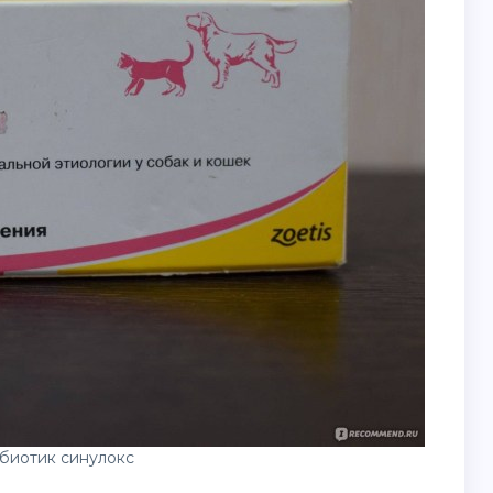
биотик синулокс