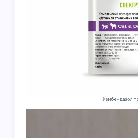
Фенбендазол пр