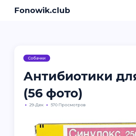
Fonowik.club
Собачки
Антибиотики дл
(56 фото)
29-Дек
570 Просмотров