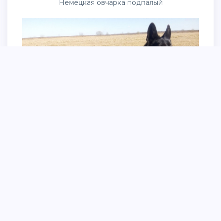
Немецкая овчарка подпалый
Немецкая овчарка зонарного окраса и черного