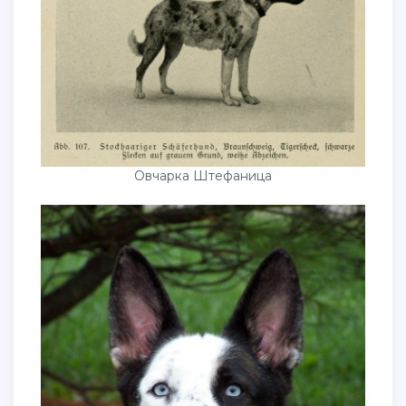
Овчарка Штефаница