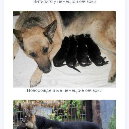
Витилиго у немецкой овчарки
Новорожденные немецкие овчарки