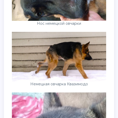
Нос немецкой овчарки
Немецкая овчарка Квазимодо