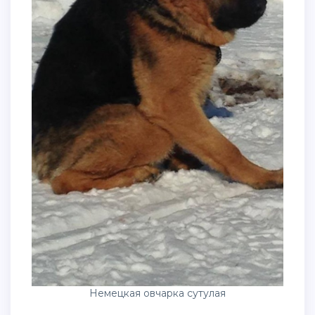
Немецкая овчарка сутулая