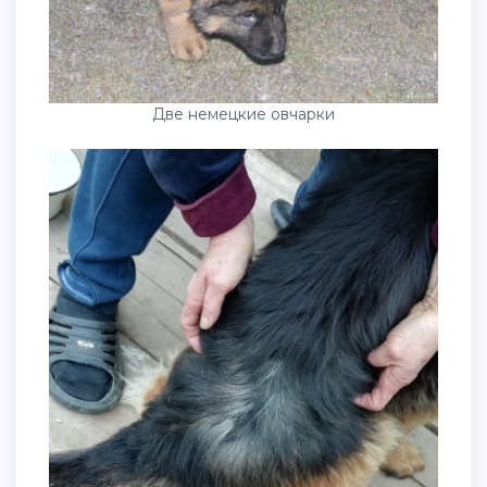
Две немецкие овчарки