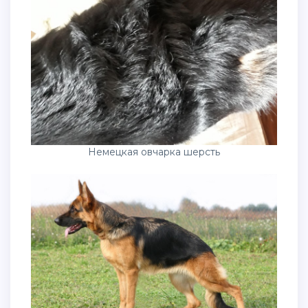
Немецкая овчарка шерсть