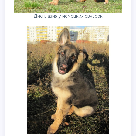
Дисплазия у немецких овчарок