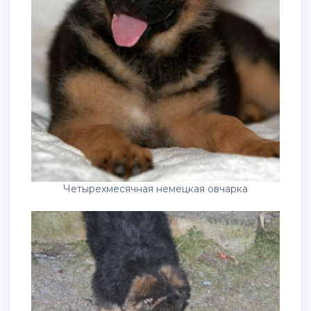
Четырехмесячная немецкая овчарка