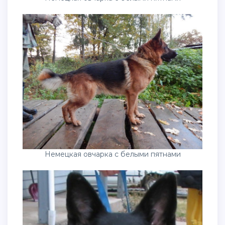
Немецкая овчарка с белыми пятнами