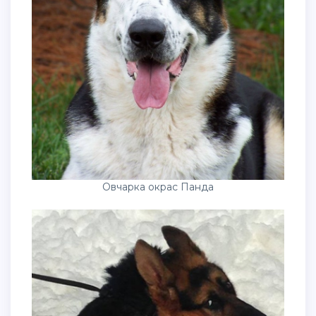
Овчарка окрас Панда