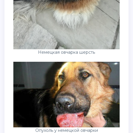
Немецкая овчарка шерсть
Опухоль у немецкой овчарки