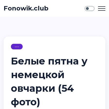
Fonowik.club
---
Белые пятна у
немецкой
овчарки (54
фото)