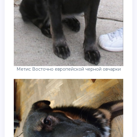
Метис Восточно европейской черной овчарки