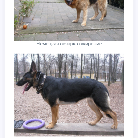
Немецкая овчарка ожирение