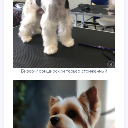
Бивер-Йоркширский терьер стриженный