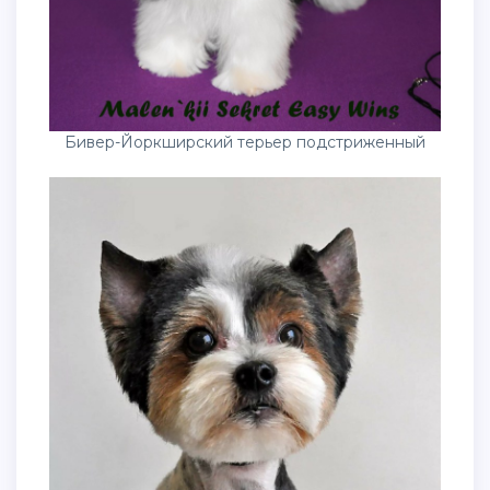
Бивер-Йоркширский терьер подстриженный