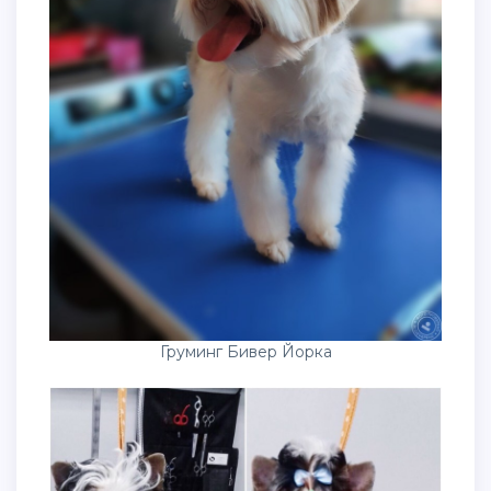
Груминг Бивер Йорка