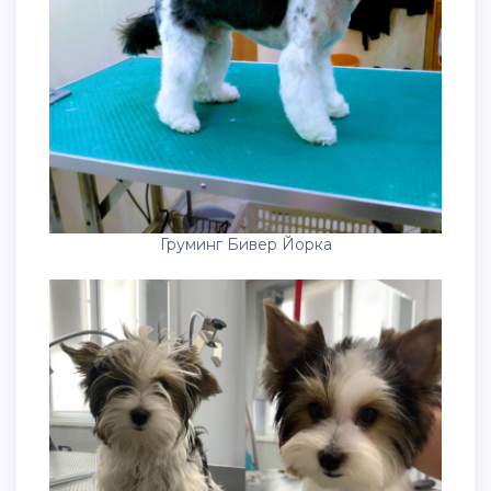
Груминг Бивер Йорка