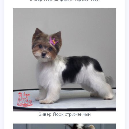
Бивер Йорк стриженный