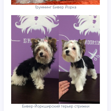
Грумминг Бивер Йорка
Бивер-Йоркширский терьер стрижки