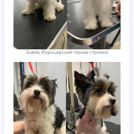
Бивер-Йоркширский терьер стрижки