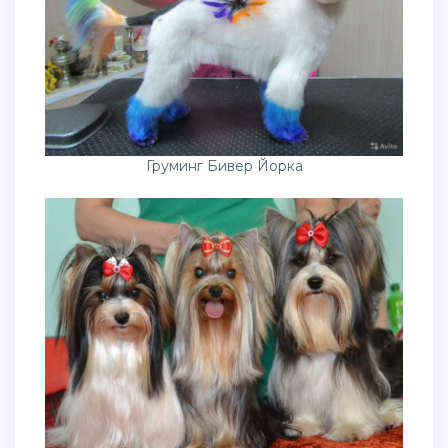
Груминг Бивер Йорка