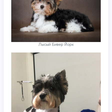
Лысый Бивер Йорк