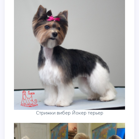
Стрижки вибер Йокер терьер