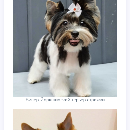
Бивер-Йоркширский терьер стрижки