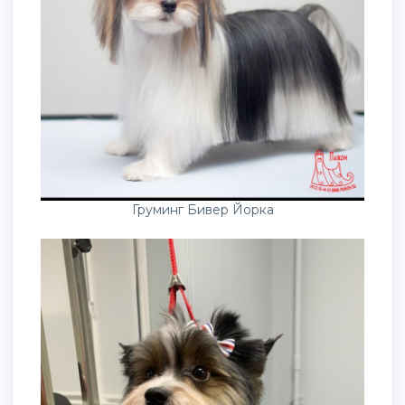
Груминг Бивер Йорка