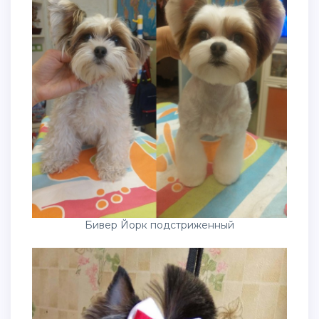
Бивер Йорк подстриженный