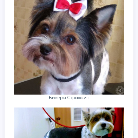
Биверы Стрижкин