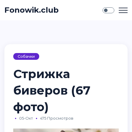
Fonowik.club
Собачки
Стрижка
биверов (67
фото)
05-Окт
475 Просмотров