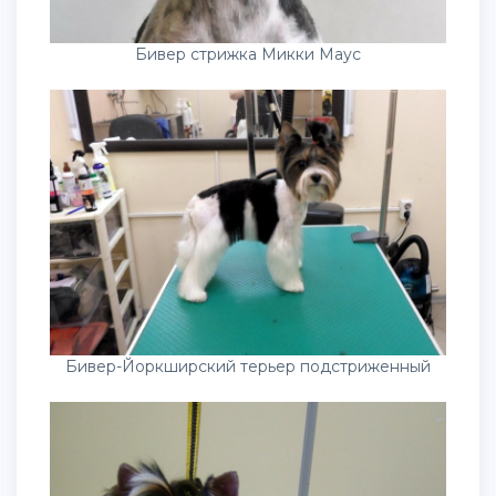
Бивер стрижка Микки Маус
Бивер-Йоркширский терьер подстриженный