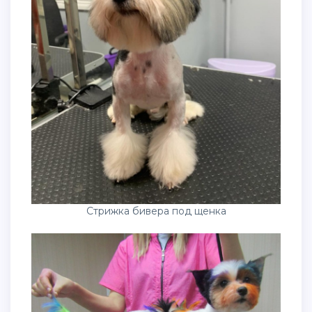
Стрижка бивера под щенка