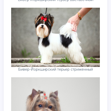
Бивер-Йоркширский терьер стриженный