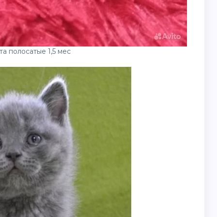
а полосатые 1,5 мес