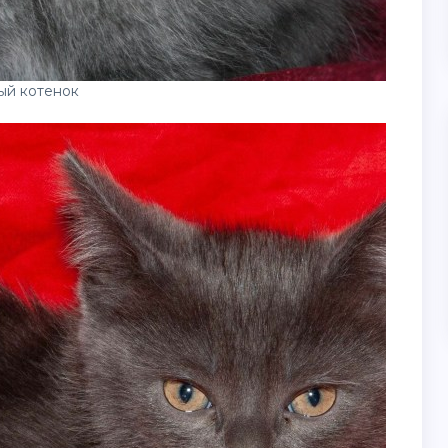
ый котенок