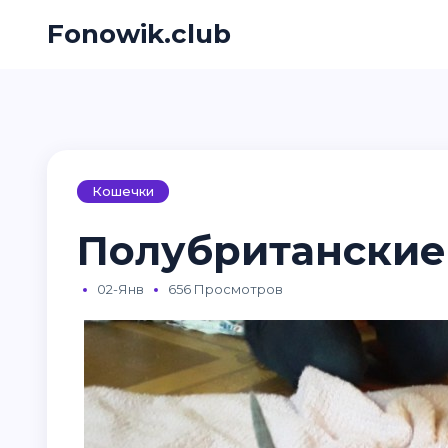
Fonowik.club
Кошечки
Полубританские 
02-Янв
656 Просмотров