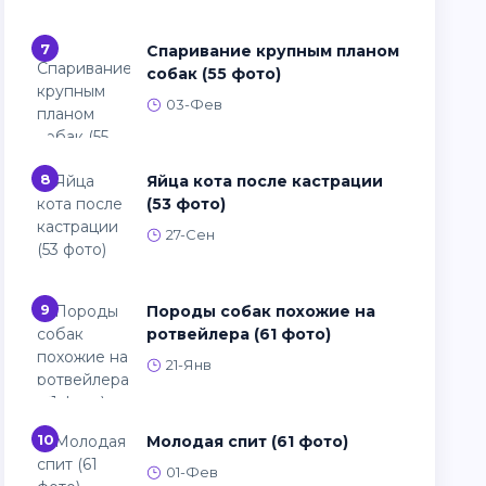
7
Спаривание крупным планом
собак (55 фото)
03-Фев
8
Яйца кота после кастрации
(53 фото)
27-Сен
9
Породы собак похожие на
ротвейлера (61 фото)
21-Янв
10
Молодая спит (61 фото)
01-Фев