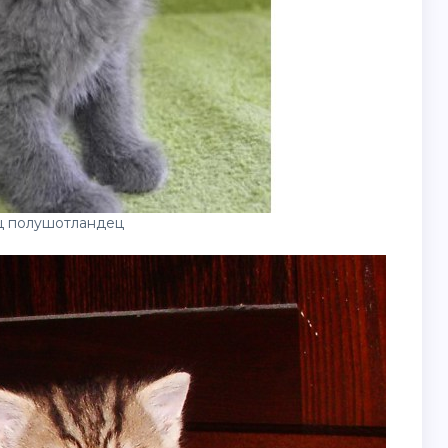
ц полушотландец