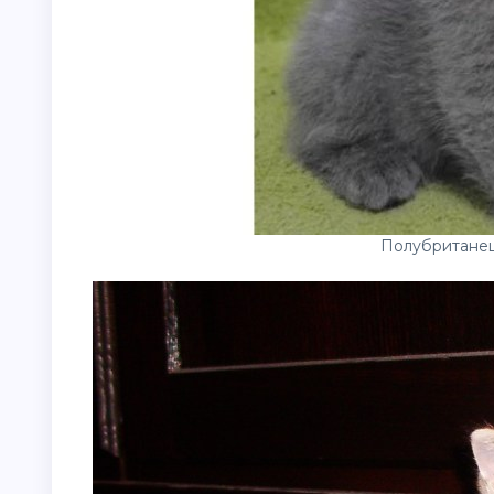
Полубритане