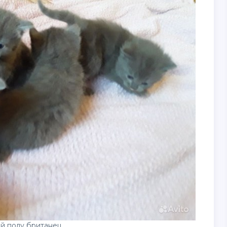
й полу британец