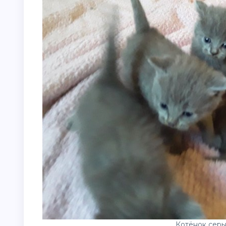
Котёнок серы