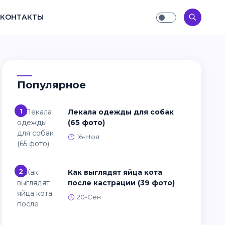
КОНТАКТЫ
Популярное
1
Лекала одежды для собак
(65 фото)
16-Ноя
2
Как выглядят яйца кота
после кастрации (39 фото)
20-Сен