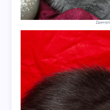
Дымчат