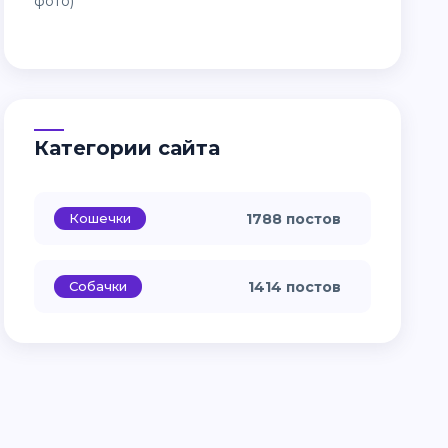
Категории сайта
Кошечки
1788 постов
Собачки
1414 постов