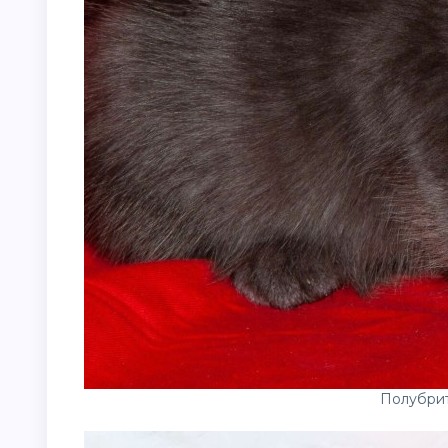
Полубри