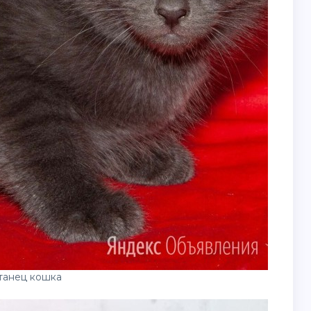
танец кошка