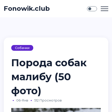
Fonowik.club
Собачки
Порода собак
малибу (50
фото)
06-Янв
512 Просмотров