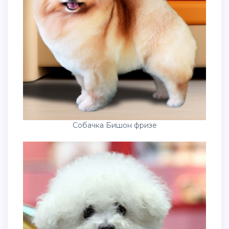
Собачка Бишон фризе