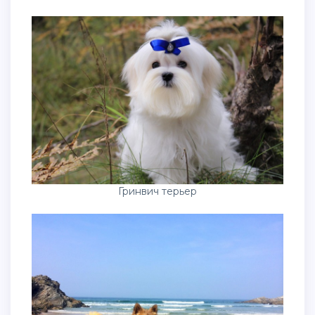
Гринвич терьер