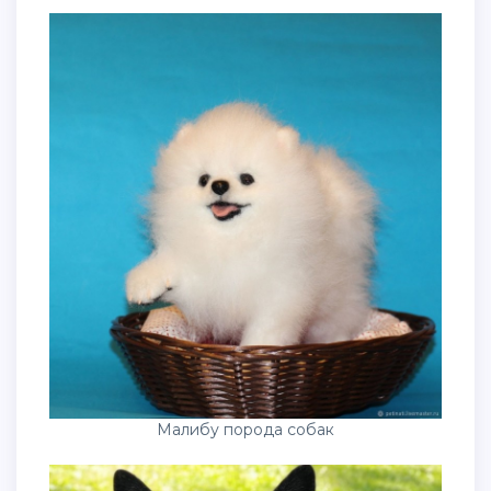
Малибу порода собак