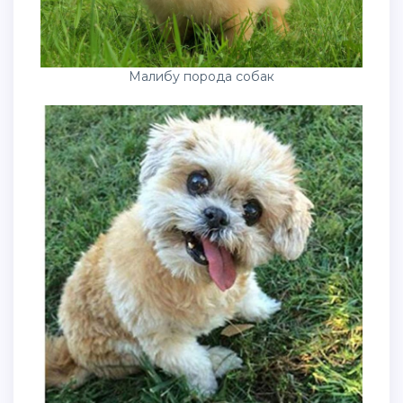
Малибу порода собак