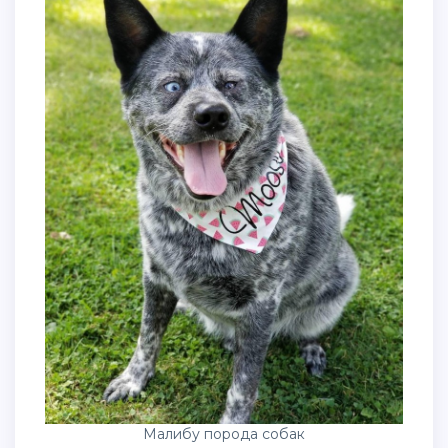
Малибу порода собак