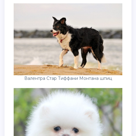
Валентра Стар Тиффани Монтана шпиц