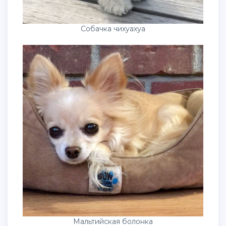
Собачка чихуахуа
Мальтийская болонка