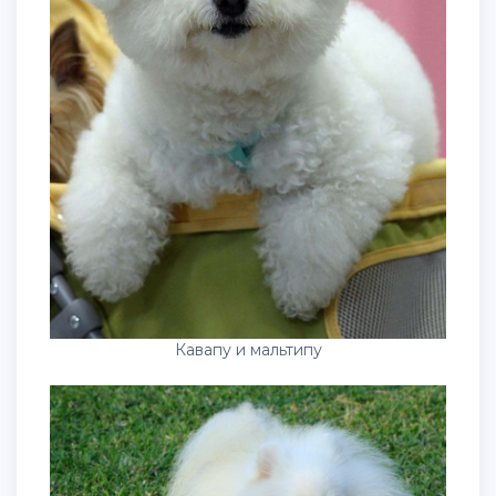
Кавапу и мальтипу