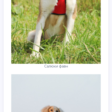
Салюки фавн