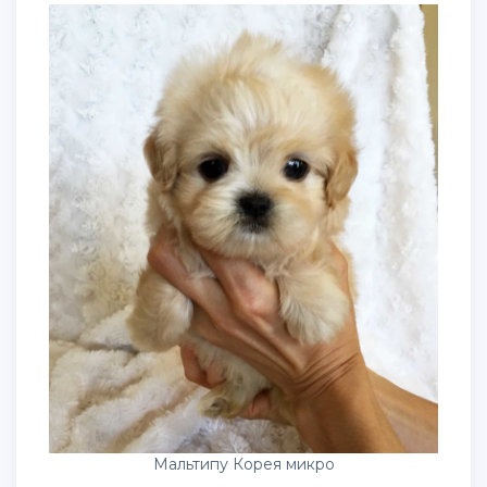
Мальтипу Корея микро