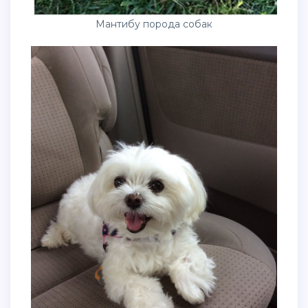
Мантибу порода собак