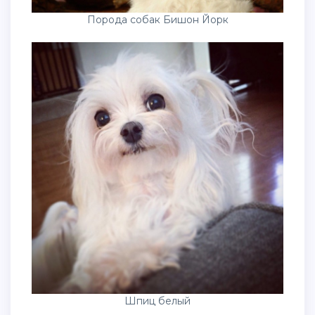
Порода собак Бишон Йорк
Шпиц белый