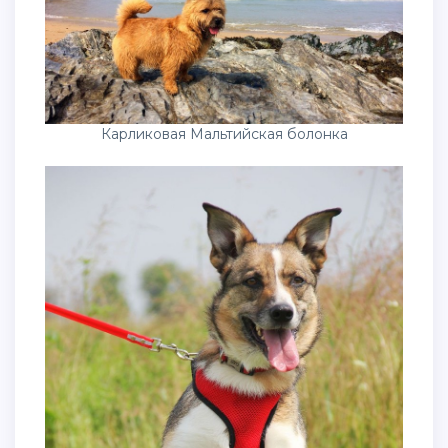
Карликовая Мальтийская болонка