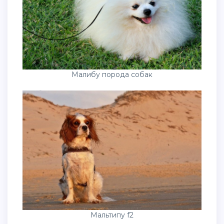
Малибу порода собак
Мальтипу f2