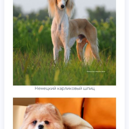
Немецкий карликовый шпиц