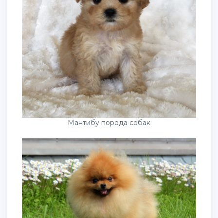
Мантибу порода собак