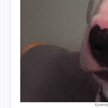
Бульте