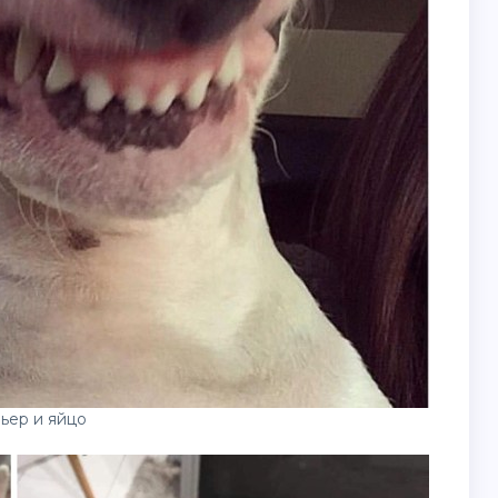
ьер и яйцо