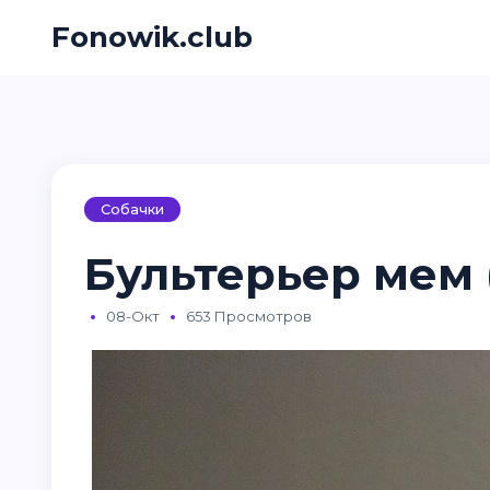
Fonowik.club
Собачки
Бультерьер мем 
08-Окт
653 Просмотров