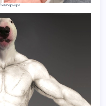
бультерьера