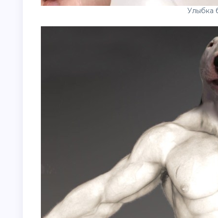
Улыбка 