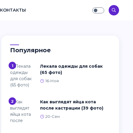
КОНТАКТЫ
Популярное
1
Лекала одежды для собак
(65 фото)
16-Ноя
2
Как выглядят яйца кота
после кастрации (39 фото)
20-Сен