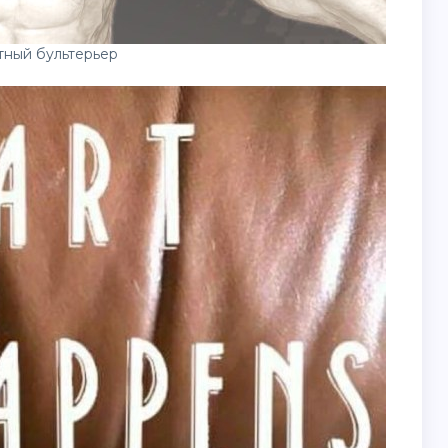
ный бультерьер