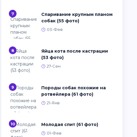
7
Спаривание крупным планом
собак (55 фото)
03-Фев
8
Яйца кота после кастрации
(53 фото)
27-Сен
9
Породы собак похожие на
ротвейлера (61 фото)
21-Янв
10
Молодая спит (61 фото)
01-Фев