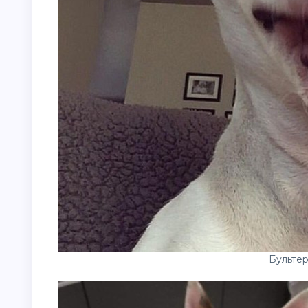
Бультер