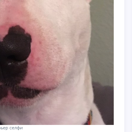
рьер селфи