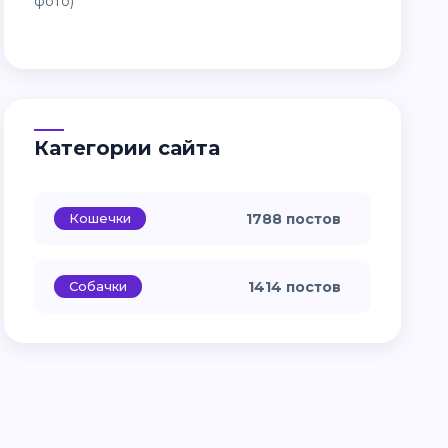
Категории сайта
Кошечки
1788 постов
Собачки
1414 постов