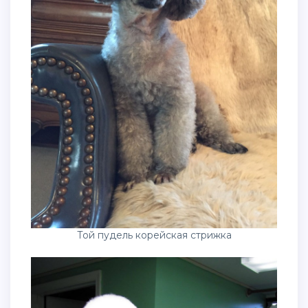
Той пудель корейская стрижка