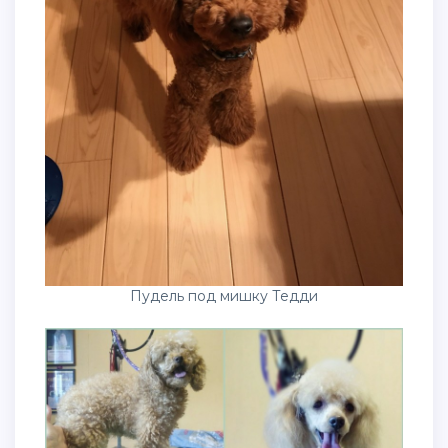
Пудель под мишку Тедди