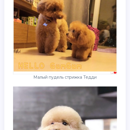
Малый пудель стрижка Тедди