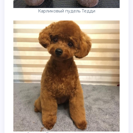
Карликовый пудель Тедди