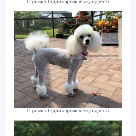
Стрижка Тедди карликовому пуделю
Стрижка Тедди карликовому пуделю