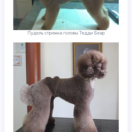
Пудель стрижка головы Тедди Беар