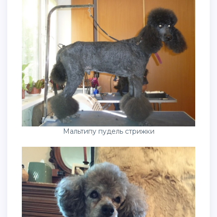
Мальтипу пудель стрижки