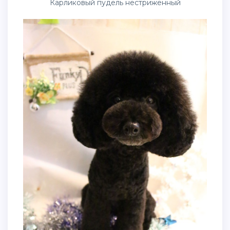
Карликовый пудель нестриженный