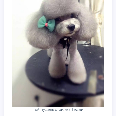
Той пудель стрижка Тедди