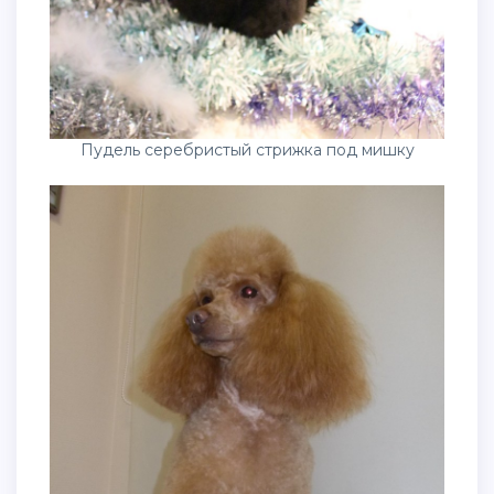
Пудель серебристый стрижка под мишку