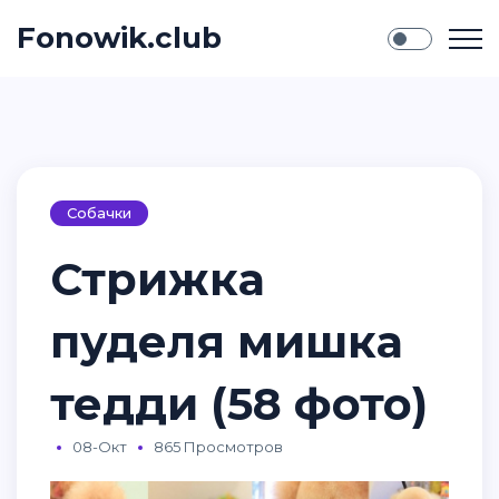
Fonowik.club
Собачки
Стрижка
пуделя мишка
тедди (58 фото)
08-Окт
865 Просмотров