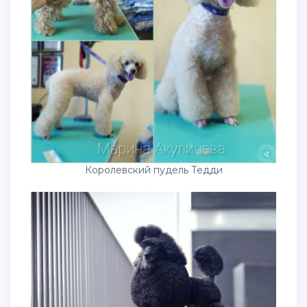
Королевский пудель Тедди