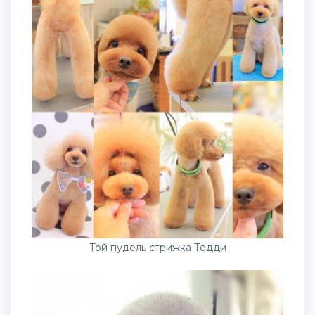
Той пудель стрижка Тедди