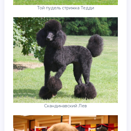
Той пудель стрижка Тедди
Скандинавский Лев