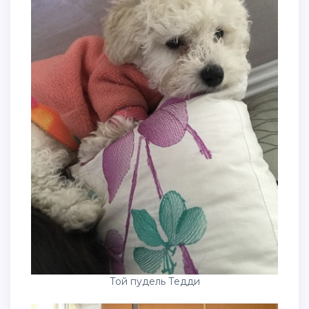
Той пудель Тедди