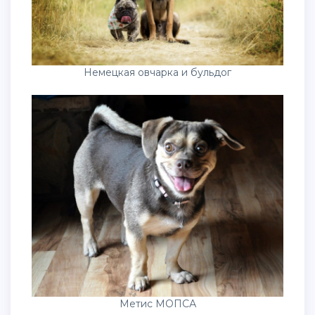
Немецкая овчарка и бульдог
Метис МОПСА