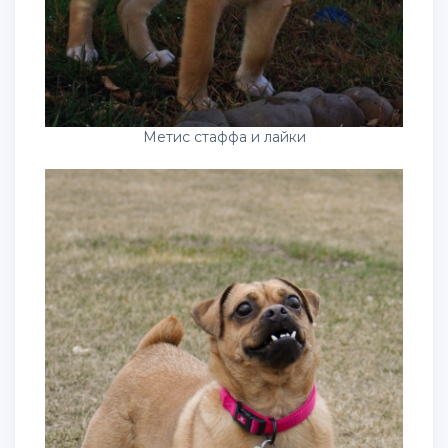
Метис стаффа и лайки