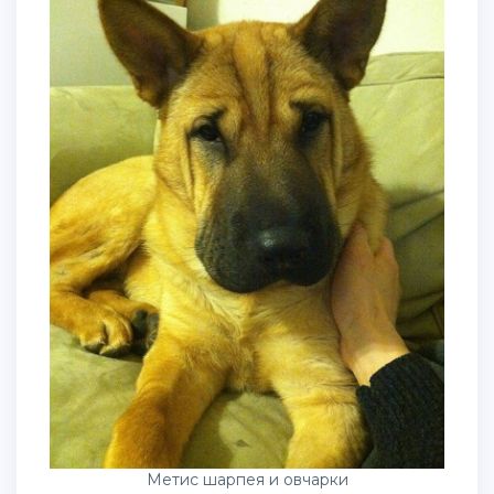
Метис шарпея и овчарки