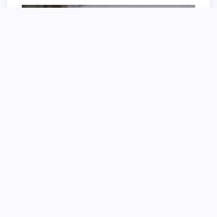
Хаски и французский бульдог