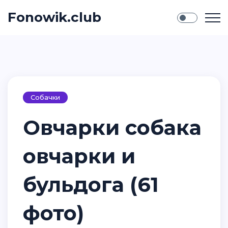
Fonowik.club
Собачки
Овчарки собака
овчарки и
бульдога (61
фото)