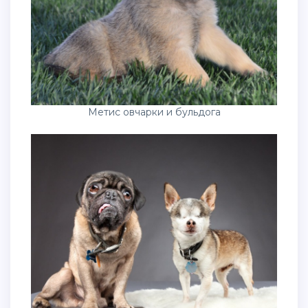
Метис овчарки и бульдога