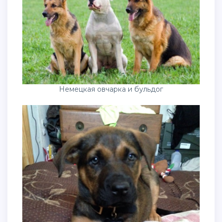
Немецкая овчарка и бульдог