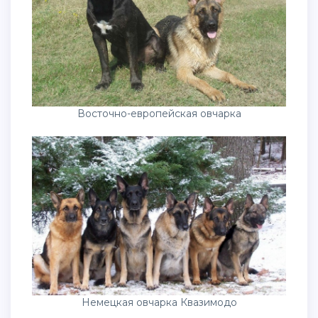
Восточно-европейская овчарка
Немецкая овчарка Квазимодо