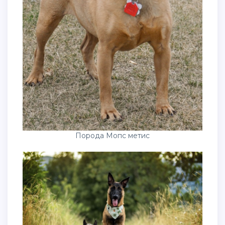
Порода Мопс метис