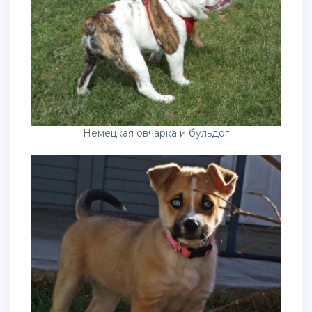
Немецкая овчарка и бульдог