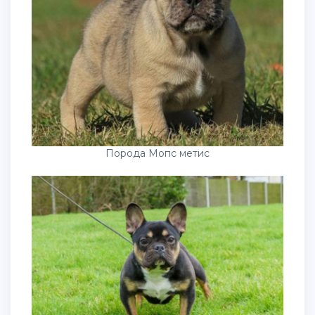
Порода Мопс метис