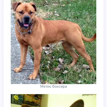
Метис боксера