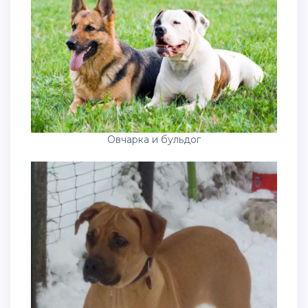
Овчарка и бульдог