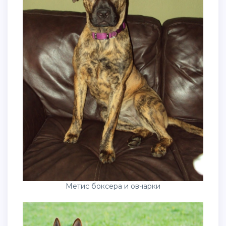
Метис боксера и овчарки