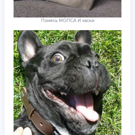
Помесь МОПСА И хаски