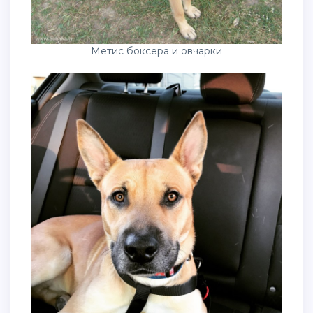
Метис боксера и овчарки