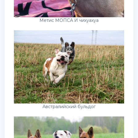
Метис МОПСА И чихуахуа
Австралийский бульдог