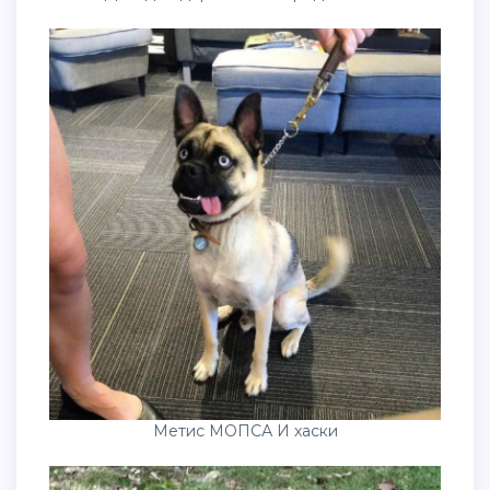
Метис МОПСА И хаски