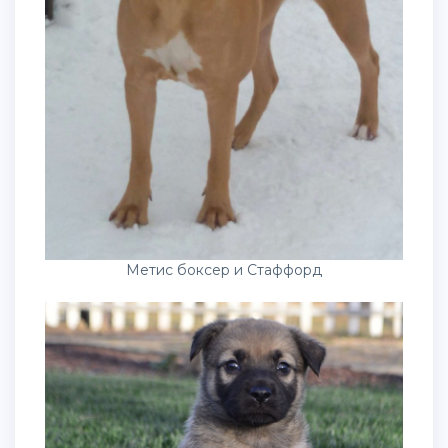
Метис боксер и Стаффорд